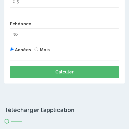
Echéance
Années
Mois
Calculer
Télécharger l’application