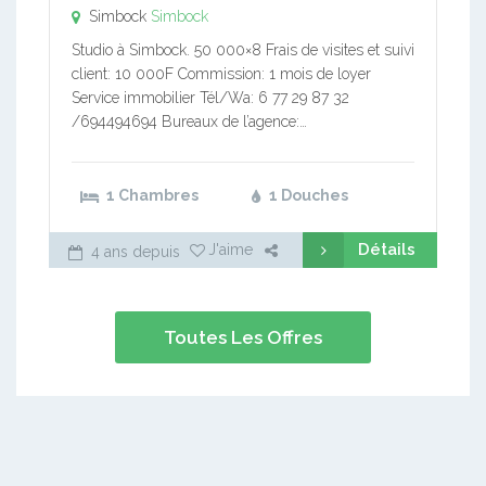
Simbock
Simbock
Studio à Simbock. 50 000×8 Frais de visites et suivi
client: 10 000F Commission: 1 mois de loyer
Service immobilier Tél/Wa: 6 77 29 87 32
/694494694 Bureaux de l’agence:…
1 Chambres
1 Douches
Détails
J'aime
4 ans depuis
Toutes Les Offres