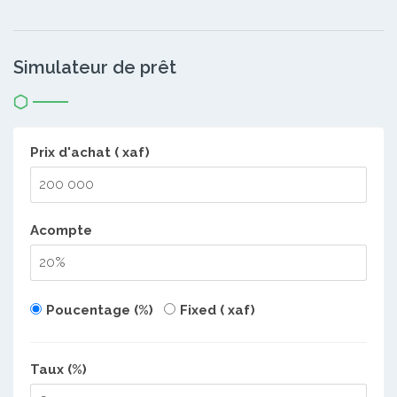
Simulateur de prêt
Prix d'achat ( xaf)
Acompte
Poucentage (%)
Fixed ( xaf)
Taux (%)