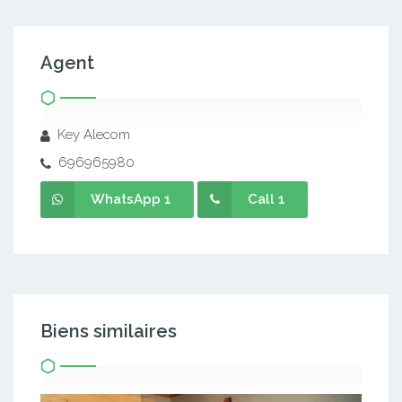
Agent
Key Alecom
696965980
WhatsApp 1
Call 1
Biens similaires