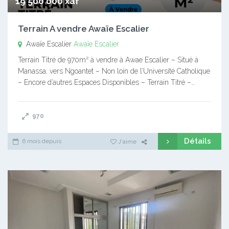
19 500 000 xaf
Terrain A vendre Awaïe Escalier
Awaïe Escalier
Awaïe Escalier
Terrain Titré de 970m² à vendre à Awae Escalier – Situé à
Manassa, vers Ngoantet – Non loin de l’Université Catholique
– Encore d’autres Espaces Disponibles – Terrain Titré –…
970
Détails
6 mois depuis
J'aime