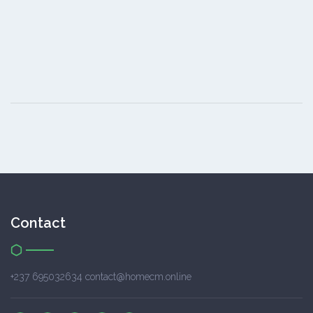
Contact
+237 695032634 contact@homecm.online