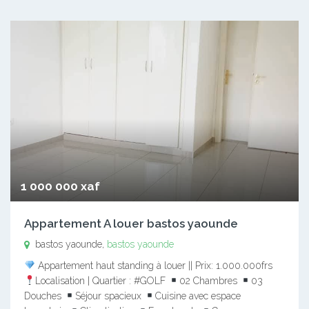
1 000 000 xaf
Appartement A louer bastos yaounde
bastos yaounde,
bastos yaounde
Appartement haut standing à louer || Prix: 1.000.000frs
Localisation | Quartier : #GOLF
02 Chambres
03
Douches
Séjour spacieux
Cuisine avec espace