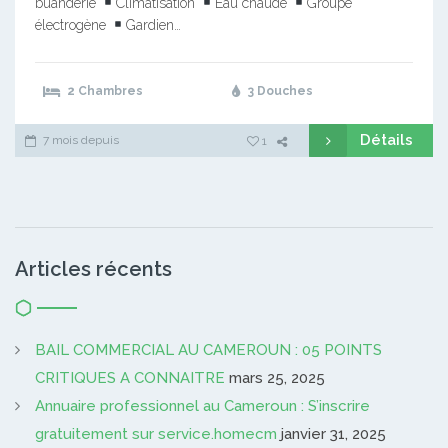
buanderie
Climatisation
Eau chaude
Groupe
électrogène
Gardien…
2 Chambres
3 Douches
Détails
7 mois depuis
1
Articles récents
BAIL COMMERCIAL AU CAMEROUN : 05 POINTS
CRITIQUES A CONNAITRE
mars 25, 2025
Annuaire professionnel au Cameroun : S’inscrire
gratuitement sur service.homecm
janvier 31, 2025