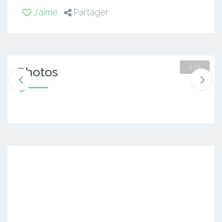
J'aime
Partager
2 / 6
Photos