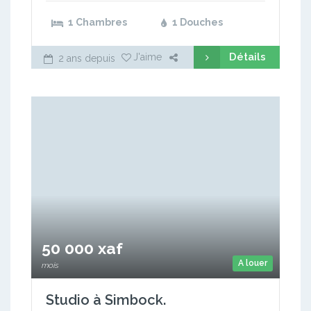
1 Chambres
1 Douches
Détails
J'aime
2 ans depuis
50 000 xaf
A louer
mois
Studio à Simbock.