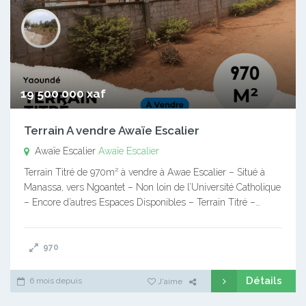
19 500 000 xaf
Terrain A vendre Awaïe Escalier
Awaïe Escalier
Awaïe Escalier
Terrain Titré de 970m² à vendre à Awae Escalier – Situé à
Manassa, vers Ngoantet – Non loin de l’Université Catholique
– Encore d’autres Espaces Disponibles – Terrain Titré –…
970
Détails
6 mois depuis
J'aime