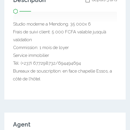
Description
Studio moderne a Mendong. 35 000x 6
Frais de suivi client: 5 000 FCFA valable jusqu’à
validation
Commission: 1 mois de loyer
Service immobilier
Tél: (+237) 677298732/694494694
Bureaux de souscription: en face chapelle Essos, a
côté de l’hôtel
Agent