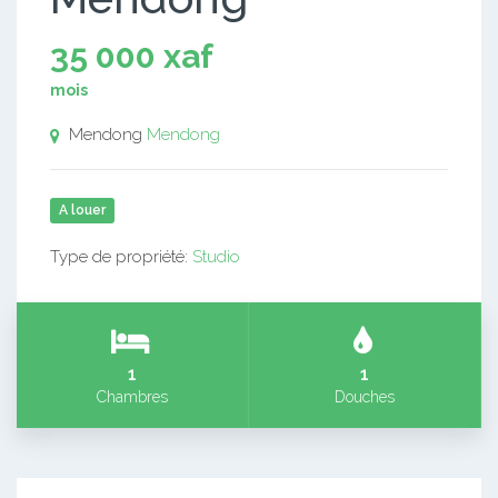
35 000 xaf
mois
Mendong
Mendong
A louer
Type de propriété:
Studio
1
1
Chambres
Douches