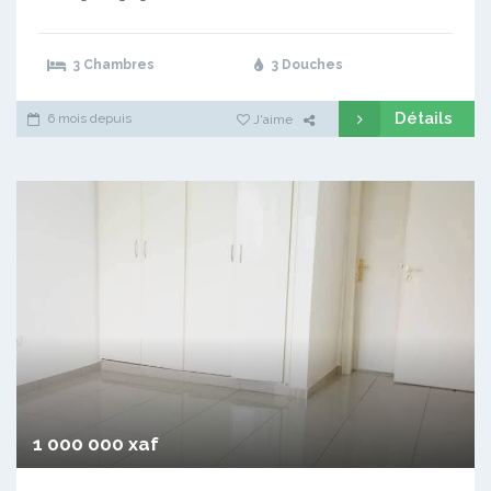
3 Chambres
3 Douches
Détails
6 mois depuis
J'aime
1 000 000 xaf