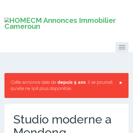
×
Cette annonce date de
depuis 5 ans
, il se pourrait
qu'elle ne soit plus disponible.
Studio moderne a
Mendong