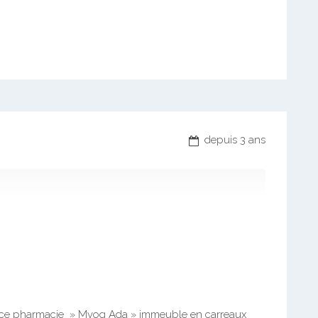
depuis 3 ans
face pharmacie » Mvog Ada » immeuble en carreaux