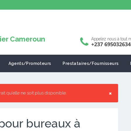
Appelez nous à tout
+237 695032634
Agents/Promoteurs
Prestataires/Fournisseurs
×
rrait qu'elle ne soit plus disponible.
pour bureaux à