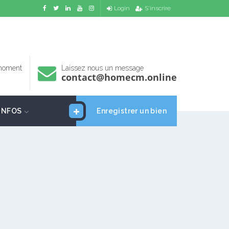
Login
S'inscrire
 moment
Laissez nous un message
contact@homecm.online
INFOS
Enregistrer un bien