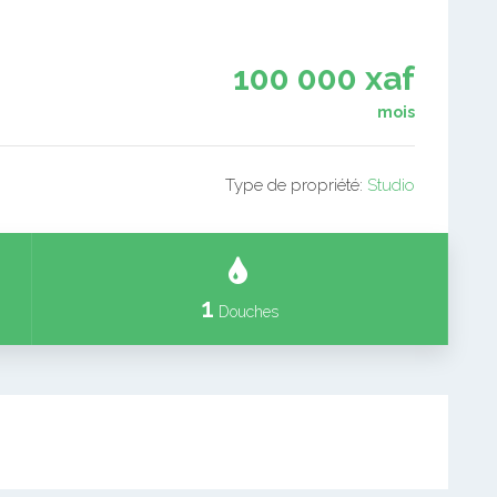
100 000 xaf
mois
Type de propriété:
Studio
1
Douches