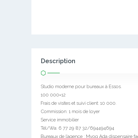
Description
Studio moderne pour bureaux à Essos.
100 000×12
Frais de visites et suivi client: 10 000.
Commission: 1 mois de loyer
Service immobilier
Tél/Wa: 6 77 29 87 32/694494694
Bureaux de l’agence : Mvog Ada dispensaire 