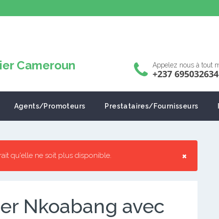
Appelez nous à tout
+237 695032634
Agents/Promoteurs
Prestataires/Fournisseurs
×
rrait qu'elle ne soit plus disponible.
ouer Nkoabang avec