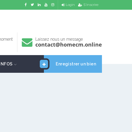
Login
S'inscrire
 moment
Laissez nous un message
contact@homecm.online
INFOS
Enregistrer un bien