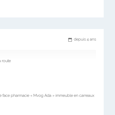
depuis 4 ans
 route
re face pharmacie « Mvog Ada » immeuble en carreaux