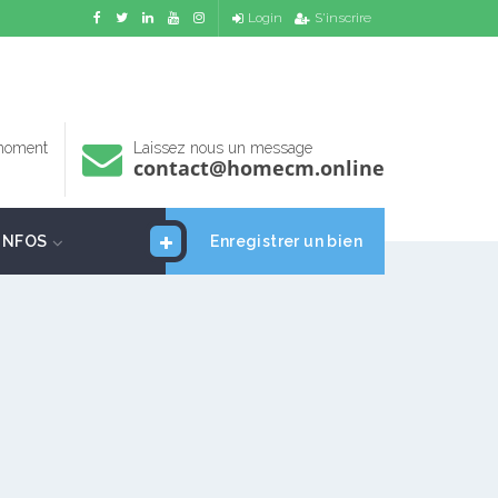
Login
S'inscrire
 moment
Laissez nous un message
contact@homecm.online
INFOS
Enregistrer un bien