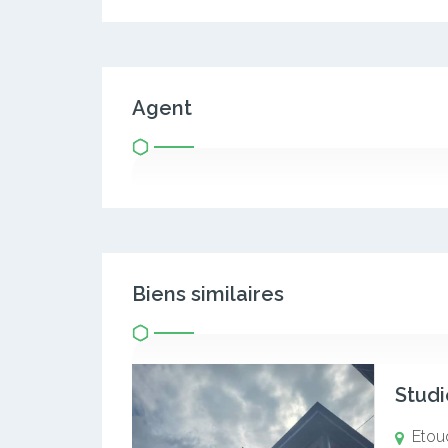
Agent
Biens similaires
Studi
Etou