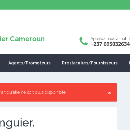
Appelez nous à tout
+237 695032634
Agents/Promoteurs
Prestataires/Fournisseurs
×
rrait qu'elle ne soit plus disponible.
nguier.