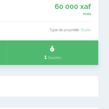
60 000 xaf
mois
Type de propriété:
Studio
1
Douches