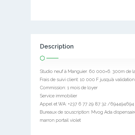
Description
Studio neuf à Manguier. 60 000×6. 300m de la
Frais de suivi client: 10 000 F jusqu’à validation
Commission: 1 mois de loyer
Service immobilier
Appel et WA: +237 6 77 29 87 32 /694494694
Bureaux de souscription: Mvog Ada dispensai
marron portail violet