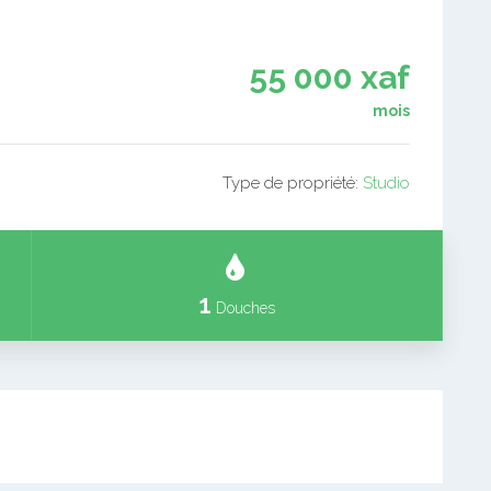
55 000 xaf
mois
Type de propriété:
Studio
1
Douches