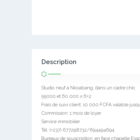
Description
Studio neuf a Nkoabang, dans un cadre chic.
55000 et 60 000 x 6+2.
Frais de suivi client: 10 000 FCFA valable jusqu
Commission: 1 mois de loyer
Service immobilier
Tél: (+237) 677298732/694494694
Bureaux de souscription: en face chapelle Essos