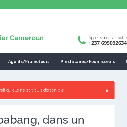
Appelez nous à tout
+237 695032634
Agents/Promoteurs
Prestataires/Fournisseurs
×
rrait qu'elle ne soit plus disponible.
koabang, dans un