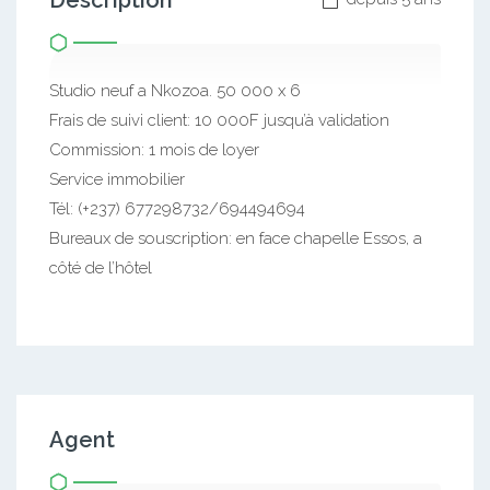
Description
Studio neuf a Nkozoa. 50 000 x 6
Frais de suivi client: 10 000F jusqu’à validation
Commission: 1 mois de loyer
Service immobilier
Tél: (+237) 677298732/694494694
Bureaux de souscription: en face chapelle Essos, a
côté de l’hôtel
Agent