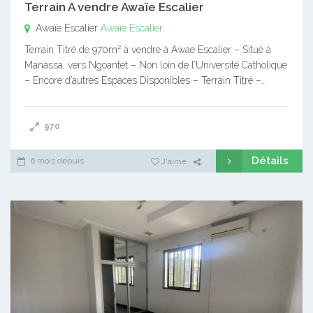
Terrain A vendre Awaïe Escalier
Awaïe Escalier
Awaïe Escalier
Terrain Titré de 970m² à vendre à Awae Escalier – Situé à
Manassa, vers Ngoantet – Non loin de l’Université Catholique
– Encore d’autres Espaces Disponibles – Terrain Titré –…
970
Détails
6 mois depuis
J'aime