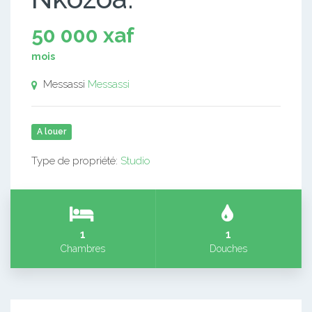
50 000 xaf
mois
Messassi
Messassi
A louer
Type de propriété:
Studio
1
1
Chambres
Douches