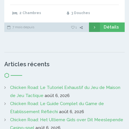
2 Chambres
3 Douches
Détails
7 mois depuis
1
Articles récents
Chicken Road: Le Tutoriel Exhaustif du Jeu de Maison
de Jeu Tactique
août 6, 2026
Chicken Road: Le Guide Complet du Game de
Établissement Réfléchi
août 6, 2026
Chicken Road: Het Ultieme Gids over Dit Meeslepende
Casino-spel
août 6, 2026