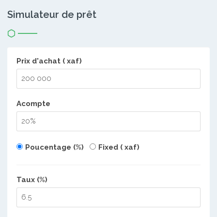
Simulateur de prêt
Prix d'achat ( xaf)
Acompte
Poucentage (%)
Fixed ( xaf)
Taux (%)