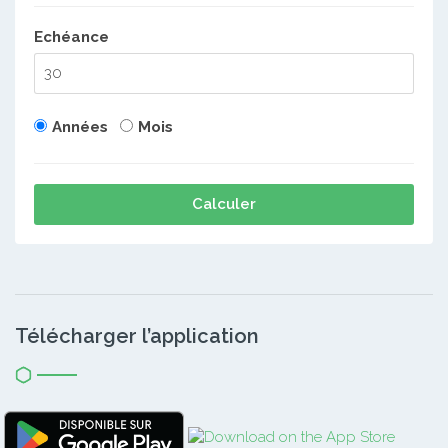
Echéance
Années
Mois
Calculer
Télécharger l’application