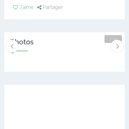
J'aime
Partager
2 / 6
Photos