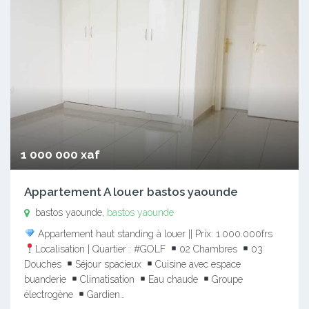
1 000 000 xaf
Appartement A louer bastos yaounde
bastos yaounde,
bastos yaounde
Appartement haut standing à louer || Prix: 1.000.000frs
Localisation | Quartier : #GOLF
02 Chambres
03
Douches
Séjour spacieux
Cuisine avec espace
buanderie
Climatisation
Eau chaude
Groupe
électrogène
Gardien…