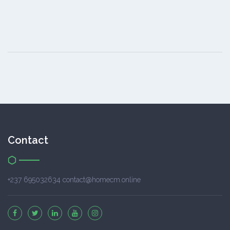
Contact
+237 695032634 contact@homecm.online