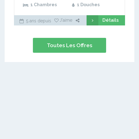
1 Chambres
1 Douches
Détails
J'aime
5 ans depuis
Toutes Les Offres