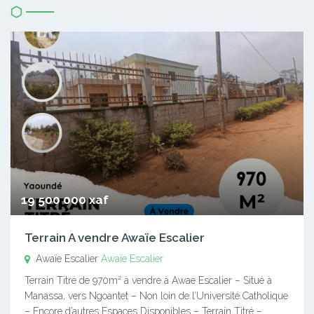
19 500 000 xaf
Terrain A vendre Awaïe Escalier
Awaïe Escalier
Awaïe Escalier
Terrain Titré de 970m² à vendre à Awae Escalier – Situé à
Manassa, vers Ngoantet – Non loin de l’Université Catholique
– Encore d’autres Espaces Disponibles – Terrain Titré –…