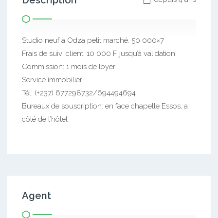
Description
Studio neuf à Odza petit marché. 50 000×7
Frais de suivi client: 10 000 F jusqu’à validation
Commission: 1 mois de loyer
Service immobilier
Tél: (+237) 677298732/694494694
Bureaux de souscription: en face chapelle Essos, a
côté de l’hôtel
Agent