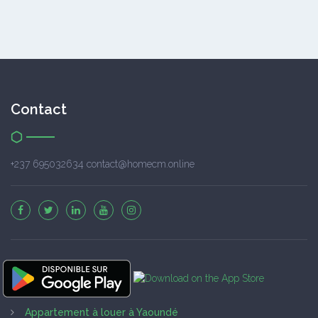
Contact
+237 695032634 contact@homecm.online
Appartement à louer à Yaoundé