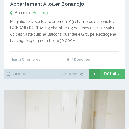
Appartement A louer Bonandjo
Bonandjo
Bonandjo
Magnifique et vaste appartement 03 chambres disponible à
BONANDJO DLA1 03 chambre 03 douches 01 vaste salon
01 très vaste cuisine Balcons buanderie Groupe électrogène
Parking forage gardin Prx: 850.000Fr…
3 Chambres
3 Douches
Détails
7 mois depuis
J'aime