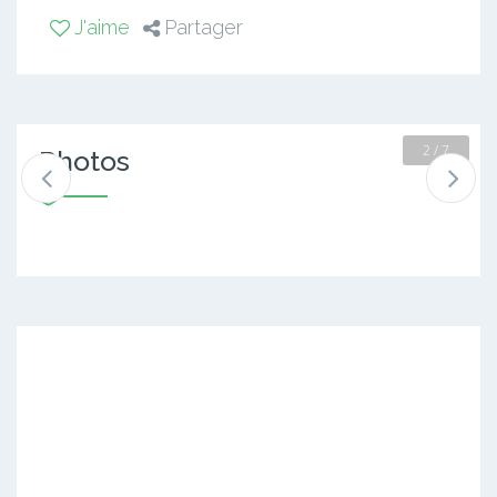
J'aime
Partager
2 / 7
Photos