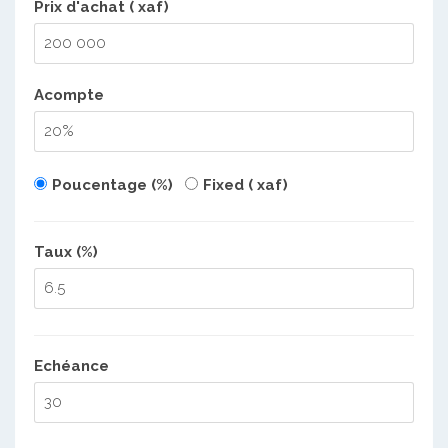
Prix d'achat ( xaf)
Acompte
Poucentage (%)
Fixed ( xaf)
Taux (%)
Echéance