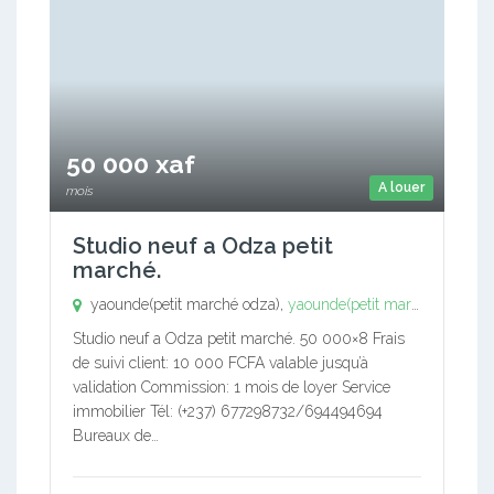
50 000 xaf
A louer
mois
Studio neuf a Odza petit
marché.
yaounde(petit marché odza),
yaounde(petit marché odza)
Studio neuf a Odza petit marché. 50 000×8 Frais
de suivi client: 10 000 FCFA valable jusqu’à
validation Commission: 1 mois de loyer Service
immobilier Tél: (+237) 677298732/694494694
Bureaux de…