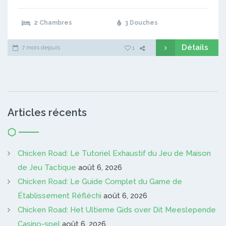
2 Chambres
3 Douches
Détails
7 mois depuis
1
Articles récents
Chicken Road: Le Tutoriel Exhaustif du Jeu de Maison
de Jeu Tactique
août 6, 2026
Chicken Road: Le Guide Complet du Game de
Établissement Réfléchi
août 6, 2026
Chicken Road: Het Ultieme Gids over Dit Meeslepende
Casino-spel
août 6, 2026