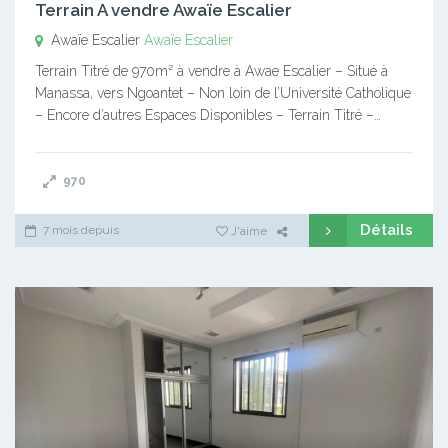
Terrain A vendre Awaïe Escalier
Awaïe Escalier
Awaïe Escalier
Terrain Titré de 970m² à vendre à Awae Escalier – Situé à
Manassa, vers Ngoantet – Non loin de l’Université Catholique
– Encore d’autres Espaces Disponibles – Terrain Titré –…
970
Détails
7 mois depuis
J'aime