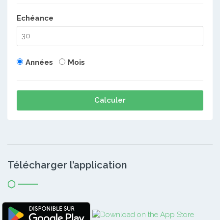
Echéance
Années
Mois
Calculer
Télécharger l’application