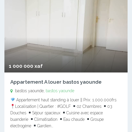
1 000 000 xaf
Appartement A louer bastos yaounde
bastos yaounde,
bastos yaounde
Appartement haut standing à louer || Prix: 1.000.000frs
Localisation | Quartier : #GOLF
02 Chambres
03
Douches
Séjour spacieux
Cuisine avec espace
buanderie
Climatisation
Eau chaude
Groupe
électrogène
Gardien…