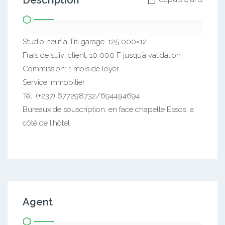
Description
Studio neuf à Titi garage. 125 000×12
Frais de suivi client: 10 000 F jusqu’à validation
Commission: 1 mois de loyer
Service immobilier
Tél: (+237) 677298732/694494694
Bureaux de souscription: en face chapelle Essos, a
côté de l’hôtel
Agent