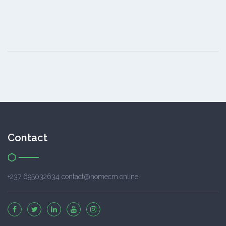
Contact
+237 695032634 contact@homecm.online