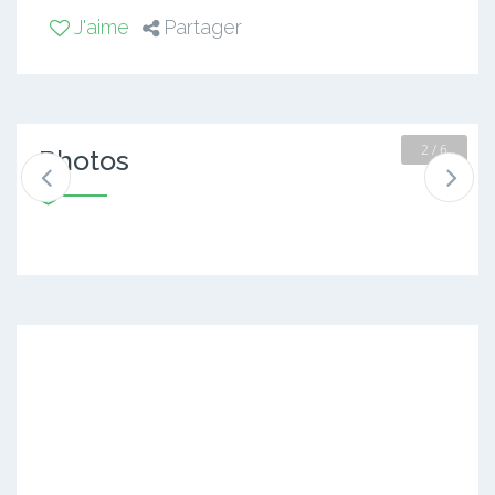
J'aime
Partager
2 / 6
Photos