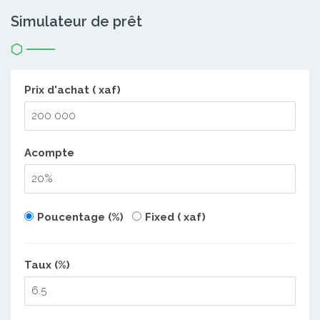
Simulateur de prêt
Prix d'achat ( xaf)
Acompte
Poucentage (%)
Fixed ( xaf)
Taux (%)