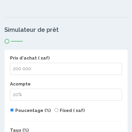
Simulateur de prêt
Prix d'achat ( xaf)
Acompte
Poucentage (%)
Fixed ( xaf)
Taux (%)