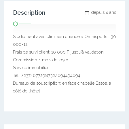
Description
depuis 4 ans
Studio neuf avec clim, eau chaude à Omnisports. 130
000×12
Frais de suivi client: 10 000 F jusqu’à validation
Commission: 1 mois de loyer
Service immobilier
Tél: (+237) 677298732/694494694
Bureaux de souscription: en face chapelle Essos, a
côté de l’hôtel