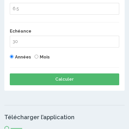
Echéance
Années
Mois
Calculer
Télécharger l’application