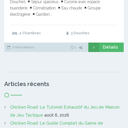
Douches
Séjour spacieux
Cuisine avec espace
buanderie
Climatisation
Eau chaude
Groupe
électrogène
Gardien…
2 Chambres
3 Douches
Détails
7 mois depuis
1
Articles récents
Chicken Road: Le Tutoriel Exhaustif du Jeu de Maison
de Jeu Tactique
août 6, 2026
Chicken Road: Le Guide Complet du Game de