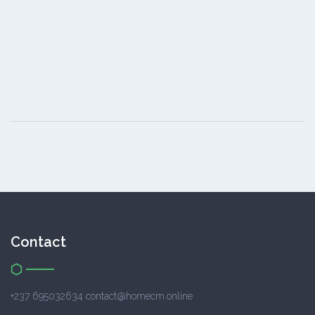
Contact
+237 695032634 contact@homecm.online