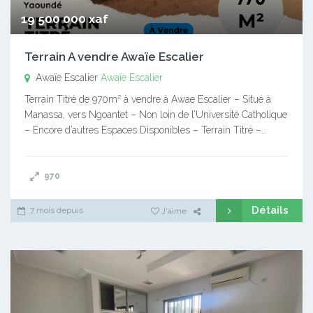
19 500 000 xaf
Terrain A vendre Awaïe Escalier
Awaïe Escalier
Awaïe Escalier
Terrain Titré de 970m² à vendre à Awae Escalier – Situé à
Manassa, vers Ngoantet – Non loin de l’Université Catholique
– Encore d’autres Espaces Disponibles – Terrain Titré –…
970
Détails
7 mois depuis
J'aime