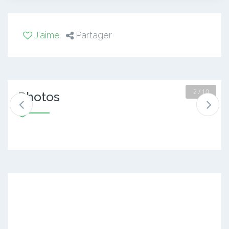
J'aime
Partager
2 / 10
Photos