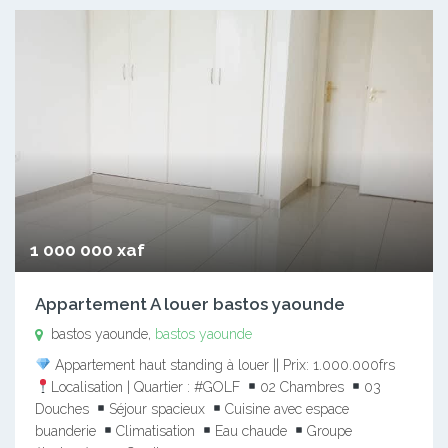
1 000 000 xaf
Appartement A louer bastos yaounde
bastos yaounde,
bastos yaounde
Appartement haut standing à louer || Prix: 1.000.000frs
Localisation | Quartier : #GOLF
02 Chambres
03
Douches
Séjour spacieux
Cuisine avec espace
buanderie
Climatisation
Eau chaude
Groupe