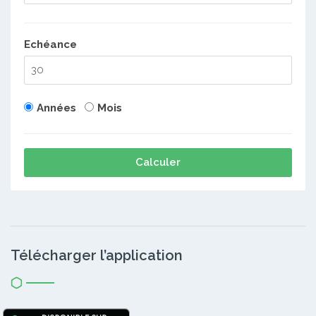
Echéance
Années
Mois
Calculer
Télécharger l’application