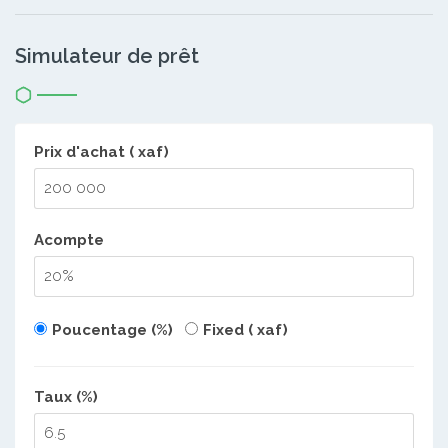
Simulateur de prêt
Prix d'achat ( xaf)
Acompte
Poucentage (%)
Fixed ( xaf)
Taux (%)