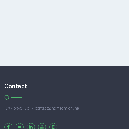
Contact
+237 695032634 contact@homecm.online