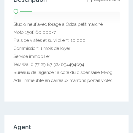
Studio neuf avec forage à Odza petit marché.
Moto 150f. 60 000×7
Frais de visites et suivi client: 10 000.
Commission: 1 mois de loyer
Service immobilier
Tél/Wa: 6 77 29 87 32/694494694
Bureaux de l’agence : à côté du dispensaire Mvog
Ada, immeuble en carreaux marrons portail violet.
Agent