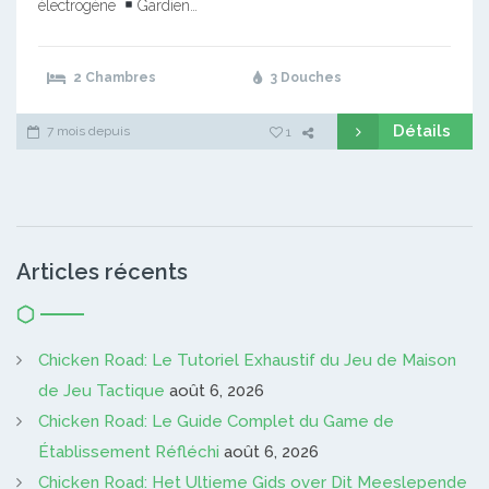
électrogène
Gardien…
2 Chambres
3 Douches
Détails
7 mois depuis
1
Articles récents
Chicken Road: Le Tutoriel Exhaustif du Jeu de Maison
de Jeu Tactique
août 6, 2026
Chicken Road: Le Guide Complet du Game de
Établissement Réfléchi
août 6, 2026
Chicken Road: Het Ultieme Gids over Dit Meeslepende