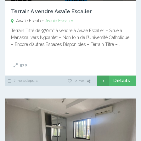
Terrain A vendre Awaïe Escalier
Awaïe Escalier
Awaïe Escalier
Terrain Titré de 970m² à vendre à Awae Escalier – Situé à
Manassa, vers Ngoantet – Non loin de l’Université Catholique
– Encore d’autres Espaces Disponibles – Terrain Titré –…
970
Détails
7 mois depuis
J'aime