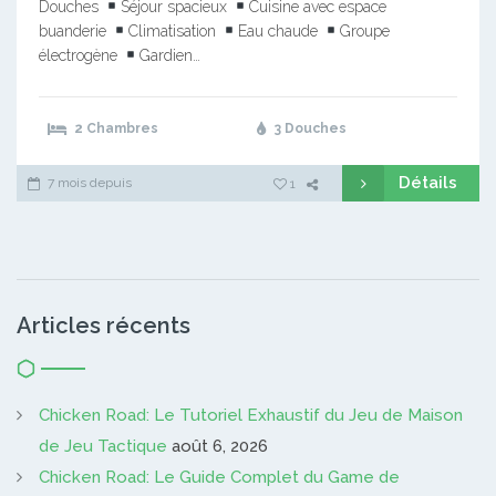
Douches
Séjour spacieux
Cuisine avec espace
buanderie
Climatisation
Eau chaude
Groupe
électrogène
Gardien…
2 Chambres
3 Douches
Détails
7 mois depuis
1
Articles récents
Chicken Road: Le Tutoriel Exhaustif du Jeu de Maison
de Jeu Tactique
août 6, 2026
Chicken Road: Le Guide Complet du Game de