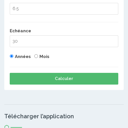
Echéance
Années
Mois
Calculer
Télécharger l’application