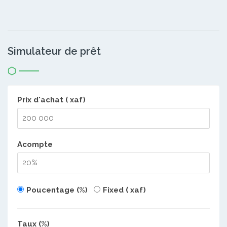
Simulateur de prêt
Prix d'achat ( xaf)
Acompte
Poucentage (%)
Fixed ( xaf)
Taux (%)