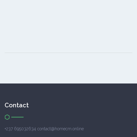
Contact
+237 695032634 contact@homecm.online