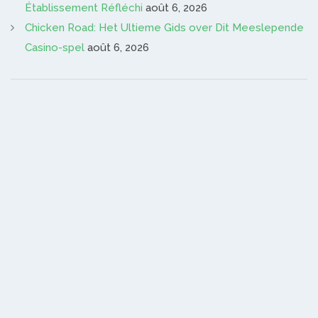
Établissement Réfléchi
août 6, 2026
Chicken Road: Het Ultieme Gids over Dit Meeslepende
Casino-spel
août 6, 2026