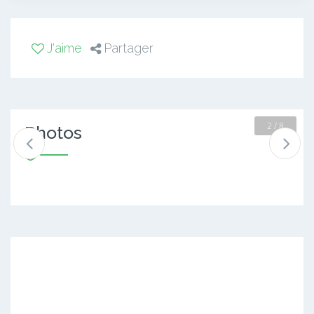
J'aime
Partager
2 / 8
Photos