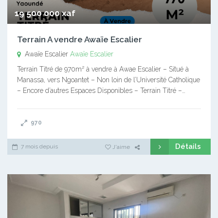
19 500 000 xaf
Terrain A vendre Awaïe Escalier
Awaïe Escalier
Awaïe Escalier
Terrain Titré de 970m² à vendre à Awae Escalier – Situé à
Manassa, vers Ngoantet – Non loin de l’Université Catholique
– Encore d’autres Espaces Disponibles – Terrain Titré –…
970
Détails
7 mois depuis
J'aime