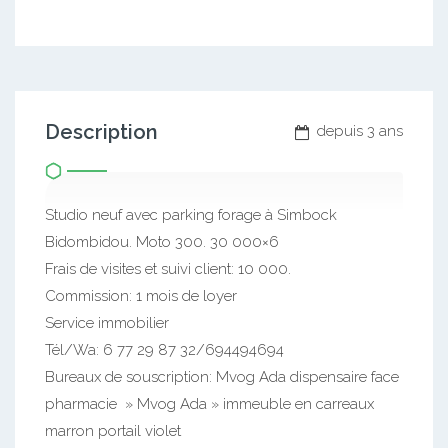
Description
depuis 3 ans
Studio neuf avec parking forage à Simbock
Bidombidou. Moto 300. 30 000×6
Frais de visites et suivi client: 10 000.
Commission: 1 mois de loyer
Service immobilier
Tél/Wa: 6 77 29 87 32/694494694
Bureaux de souscription: Mvog Ada dispensaire face
pharmacie » Mvog Ada » immeuble en carreaux
marron portail violet