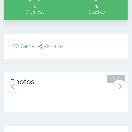
1
1
Chambres
Douches
J'aime
Partager
2 / 6
Photos