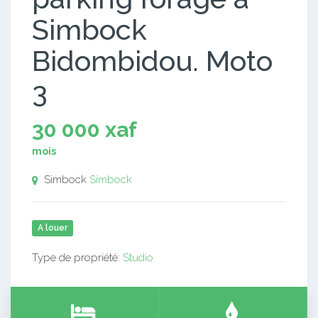
Simbock
Bidombidou. Moto
3
30 000 xaf
mois
Simbock
Simbock
A louer
Type de propriété:
Studio