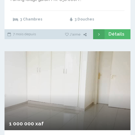
3 Chambres
3 Douches
Détails
7 mois depuis
J'aime
1 000 000 xaf