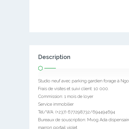
Description
Studio neuf avec parking gardien forage à N
Frais de visites et suivi client: 10 000.
Commission: 1 mois de loyer
Service immobilier
Tél/WA: (+237) 677298732/694494694
Bureaux de souscription: Mvog Ada dispensai
marron portail violet