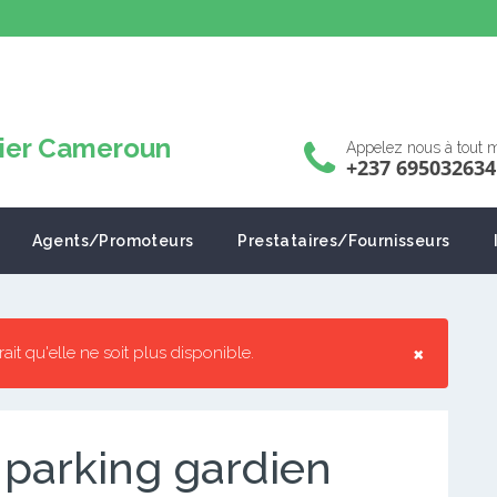
Appelez nous à tout
+237 695032634
Agents/Promoteurs
Prestataires/Fournisseurs
×
rrait qu'elle ne soit plus disponible.
 parking gardien