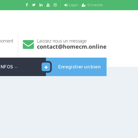
Login
S'inscrire
 moment
Laissez nous un message
contact@homecm.online
INFOS
Enregistrer un bien