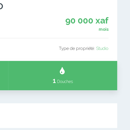
o
90 000 xaf
mois
Type de propriété:
Studio
1
Douches