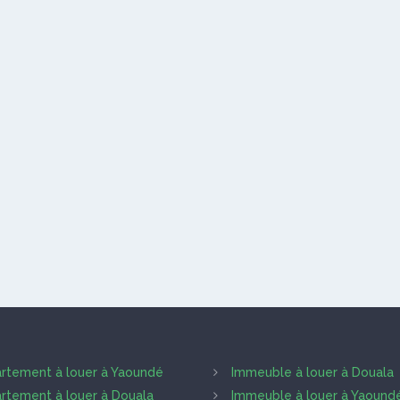
rtement à louer à Yaoundé
Immeuble à louer à Douala
rtement à louer à Douala
Immeuble à louer à Yaound