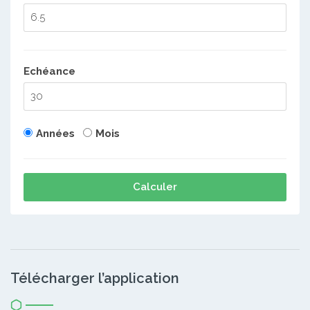
Echéance
Années
Mois
Calculer
Télécharger l’application