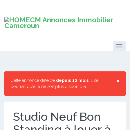
×
Cette annonce date de
depuis 12 mois
, il se
pourrait qu'elle ne soit plus disponible.
Studio Neuf Bon
Standing à louer à