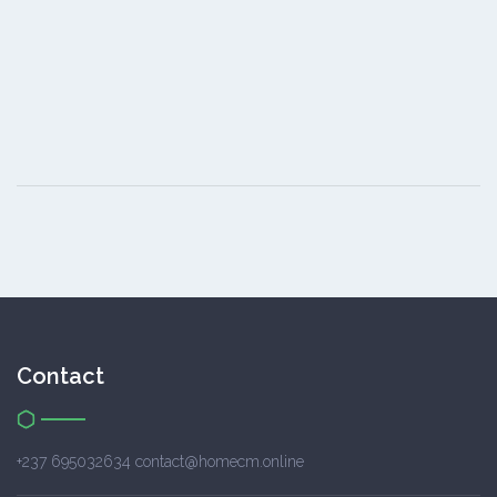
Contact
+237 695032634 contact@homecm.online