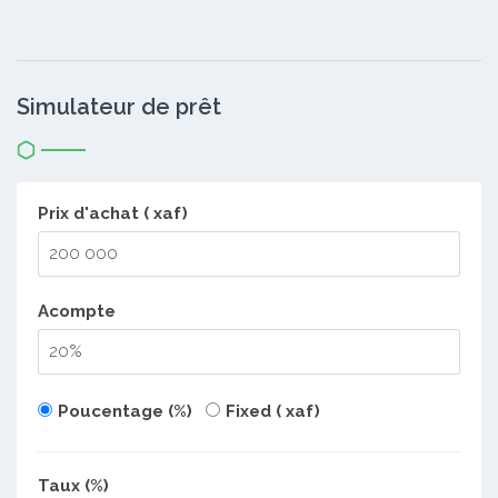
Simulateur de prêt
Prix d'achat ( xaf)
Acompte
Poucentage (%)
Fixed ( xaf)
Taux (%)