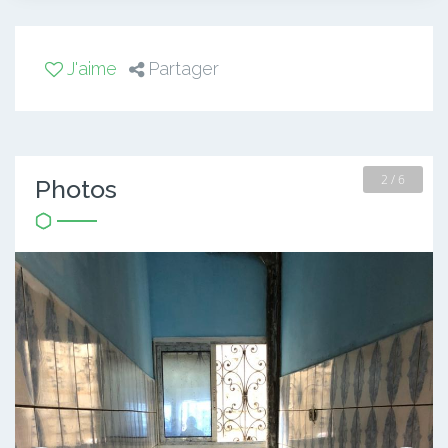
J'aime
Partager
2 / 6
Photos