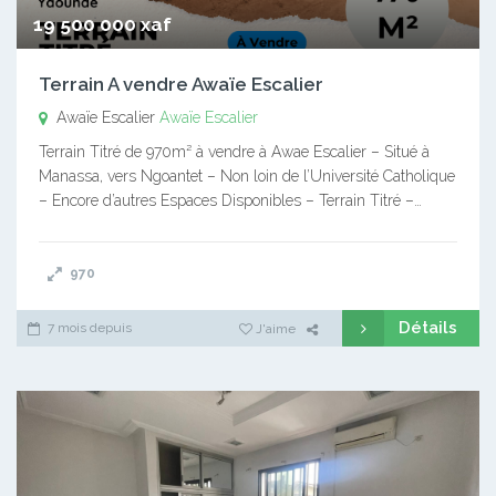
19 500 000 xaf
Terrain A vendre Awaïe Escalier
Awaïe Escalier
Awaïe Escalier
Terrain Titré de 970m² à vendre à Awae Escalier – Situé à
Manassa, vers Ngoantet – Non loin de l’Université Catholique
– Encore d’autres Espaces Disponibles – Terrain Titré –…
970
Détails
7 mois depuis
J'aime