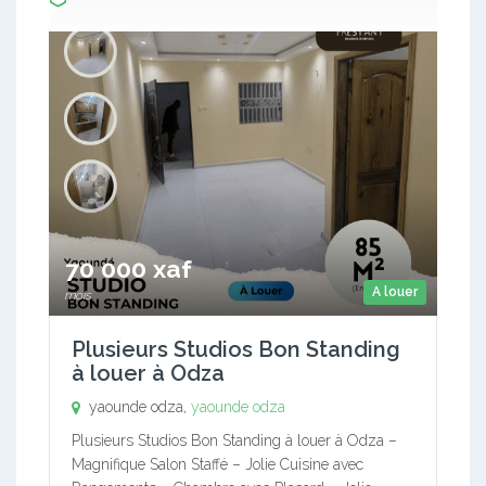
70 000 xaf
A louer
mois
Plusieurs Studios Bon Standing
à louer à Odza
yaounde odza,
yaounde odza
Plusieurs Studios Bon Standing à louer à Odza –
Magnifique Salon Staffé – Jolie Cuisine avec