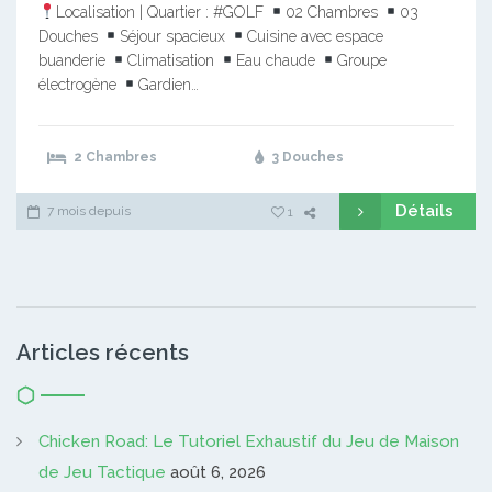
Localisation | Quartier : #GOLF
02 Chambres
03
Douches
Séjour spacieux
Cuisine avec espace
buanderie
Climatisation
Eau chaude
Groupe
électrogène
Gardien…
2 Chambres
3 Douches
Détails
7 mois depuis
1
Articles récents
Chicken Road: Le Tutoriel Exhaustif du Jeu de Maison
de Jeu Tactique
août 6, 2026