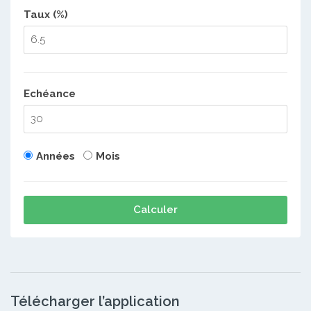
Taux (%)
Echéance
Années
Mois
Calculer
Télécharger l’application