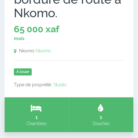
Nkomo.
65 000 xaf
mois
Nkomo
Nkomo
A louer
Type de propriété:
Studio
1
1
Chambres
Douches