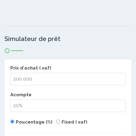
Simulateur de prêt
Prix d'achat ( xaf)
Acompte
Poucentage (%)
Fixed ( xaf)