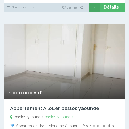
Détails
7 mois depuis
J'aime
1 000 000 xaf
Appartement A louer bastos yaounde
bastos yaounde,
bastos yaounde
Appartement haut standing à louer || Prix: 1.000.000frs