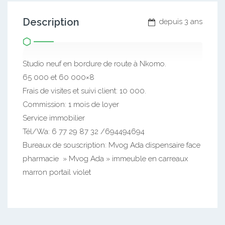
Description
depuis 3 ans
Studio neuf en bordure de route à Nkomo.
65 000 et 60 000×8
Frais de visites et suivi client: 10 000.
Commission: 1 mois de loyer
Service immobilier
Tél/Wa: 6 77 29 87 32 /694494694
Bureaux de souscription: Mvog Ada dispensaire face
pharmacie » Mvog Ada » immeuble en carreaux
marron portail violet