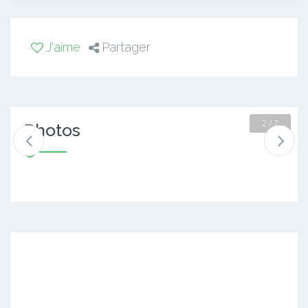
J'aime
Partager
2 / 7
Photos