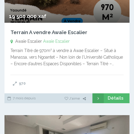
19 500 000 xaf
Terrain A vendre Awaïe Escalier
Awaïe Escalier
Awaïe Escalier
Terrain Titré de 970m² à vendre à Awae Escalier – Situé à
Manassa, vers Ngoantet – Non loin de l’Université Catholique
– Encore d’autres Espaces Disponibles – Terrain Titré –…
970
Détails
7 mois depuis
J'aime