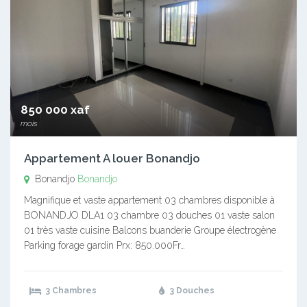
850 000 xaf
mois
Appartement A louer Bonandjo
Bonandjo
Bonandjo
Magnifique et vaste appartement 03 chambres disponible à
BONANDJO DLA1 03 chambre 03 douches 01 vaste salon
01 très vaste cuisine Balcons buanderie Groupe électrogène
Parking forage gardin Prx: 850.000Fr…
3 Chambres
3 Douches