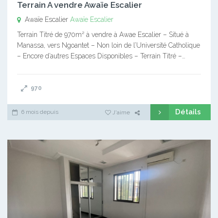
Terrain A vendre Awaïe Escalier
Awaïe Escalier
Awaïe Escalier
Terrain Titré de 970m² à vendre à Awae Escalier – Situé à
Manassa, vers Ngoantet – Non loin de l’Université Catholique
– Encore d’autres Espaces Disponibles – Terrain Titré –…
970
Détails
6 mois depuis
J'aime