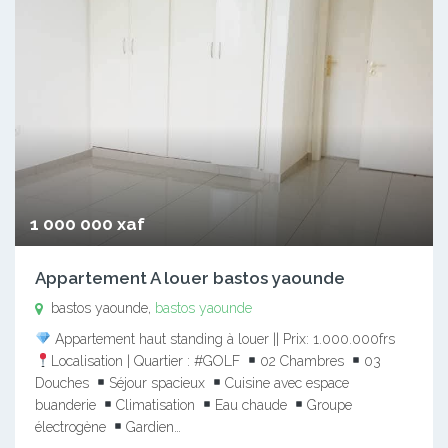
1 000 000 xaf
Appartement A louer bastos yaounde
bastos yaounde,
bastos yaounde
Appartement haut standing à louer || Prix: 1.000.000frs
Localisation | Quartier : #GOLF
02 Chambres
03
Douches
Séjour spacieux
Cuisine avec espace
buanderie
Climatisation
Eau chaude
Groupe
électrogène
Gardien…