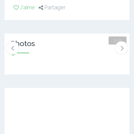
J'aime
Partager
2 / 6
Photos