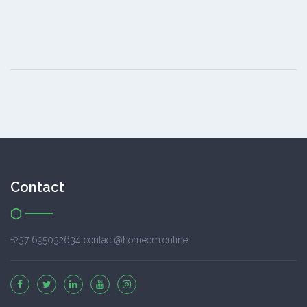
Contact
+237 695032634 contact@homecm.online