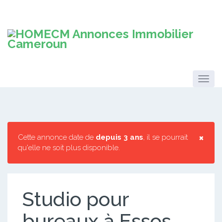
×
Cette annonce date de
depuis 3 ans
, il se pourrait
qu'elle ne soit plus disponible.
Studio pour
bureaux à Essos.