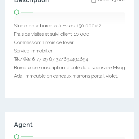
Description
Studio pour bureaux à Essos. 150 000×12
Frais de visites et suivi client: 10 000.
Commission: 1 mois de loyer
Service immobilier
Tél/Wa: 6 77 29 87 32/694494694
Bureaux de souscription: à côté du dispensaire Mvog
Ada, immeuble en carreaux marrons portail violet.
Agent