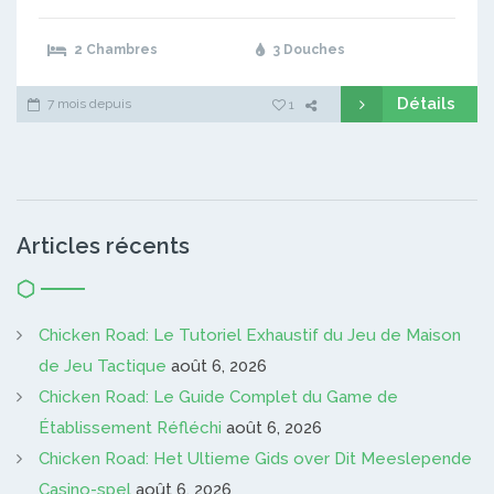
2 Chambres
3 Douches
Détails
7 mois depuis
1
Articles récents
Chicken Road: Le Tutoriel Exhaustif du Jeu de Maison
de Jeu Tactique
août 6, 2026
Chicken Road: Le Guide Complet du Game de
Établissement Réfléchi
août 6, 2026
Chicken Road: Het Ultieme Gids over Dit Meeslepende
Casino-spel
août 6, 2026