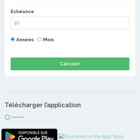
Echéance
Années
Mois
Calculer
Télécharger l’application