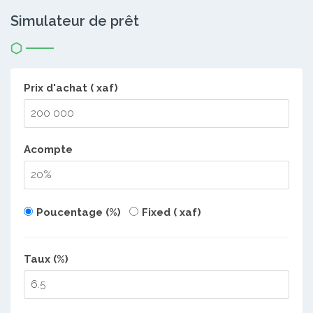
Simulateur de prêt
Prix d'achat ( xaf)
Acompte
Poucentage (%)
Fixed ( xaf)
Taux (%)