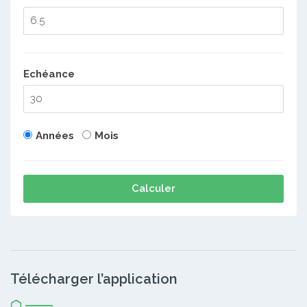
Echéance
Années
Mois
Calculer
Télécharger l’application