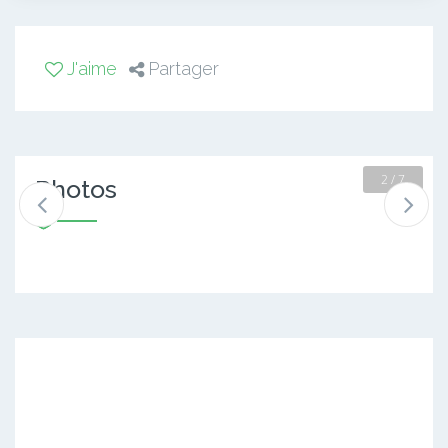
J'aime
Partager
2 / 7
Photos