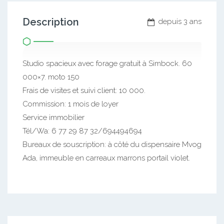
Description
depuis 3 ans
Studio spacieux avec forage gratuit à Simbock. 60
000×7. moto 150
Frais de visites et suivi client: 10 000.
Commission: 1 mois de loyer
Service immobilier
Tél/Wa: 6 77 29 87 32/694494694
Bureaux de souscription: à côté du dispensaire Mvog
Ada, immeuble en carreaux marrons portail violet.