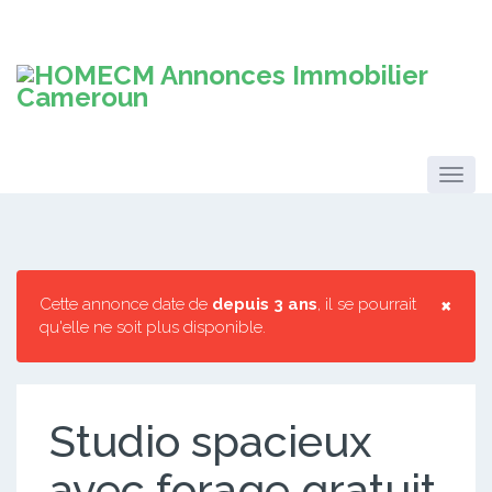
×
Cette annonce date de
depuis 3 ans
, il se pourrait
qu'elle ne soit plus disponible.
Studio spacieux
avec forage gratuit