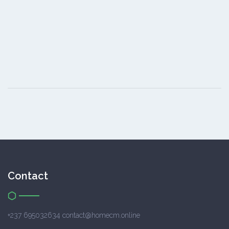
Contact
+237 695032634 contact@homecm.online