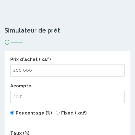
Simulateur de prêt
Prix d'achat ( xaf)
Acompte
Poucentage (%)
Fixed ( xaf)
Taux (%)