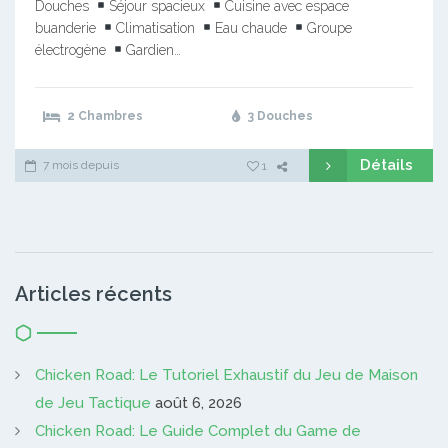
Douches
Séjour spacieux
Cuisine avec espace
buanderie
Climatisation
Eau chaude
Groupe
électrogène
Gardien…
2 Chambres
3 Douches
Détails
7 mois depuis
1
Articles récents
Chicken Road: Le Tutoriel Exhaustif du Jeu de Maison
de Jeu Tactique
août 6, 2026
Chicken Road: Le Guide Complet du Game de