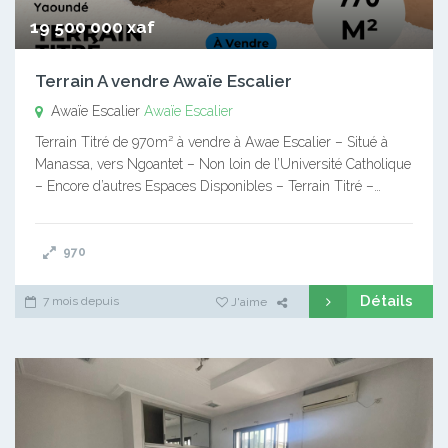
19 500 000 xaf
Terrain A vendre Awaïe Escalier
Awaïe Escalier
Awaïe Escalier
Terrain Titré de 970m² à vendre à Awae Escalier – Situé à
Manassa, vers Ngoantet – Non loin de l’Université Catholique
– Encore d’autres Espaces Disponibles – Terrain Titré –…
970
Détails
7 mois depuis
J'aime