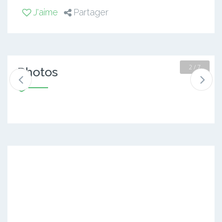
J'aime
Partager
2 / 7
Photos