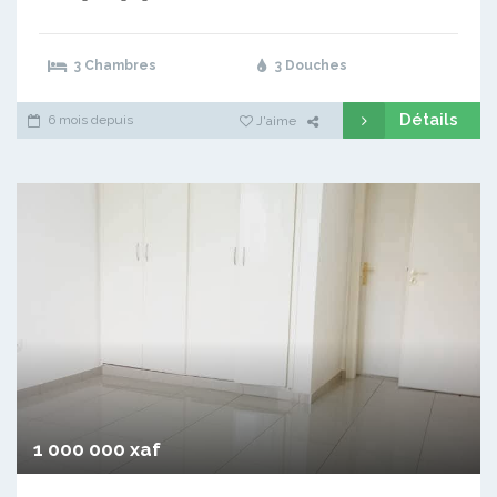
3 Chambres
3 Douches
Détails
6 mois depuis
J'aime
1 000 000 xaf