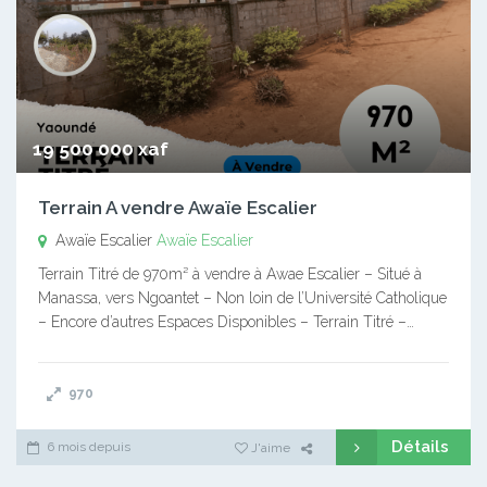
19 500 000 xaf
Terrain A vendre Awaïe Escalier
Awaïe Escalier
Awaïe Escalier
Terrain Titré de 970m² à vendre à Awae Escalier – Situé à
Manassa, vers Ngoantet – Non loin de l’Université Catholique
– Encore d’autres Espaces Disponibles – Terrain Titré –…
970
Détails
6 mois depuis
J'aime