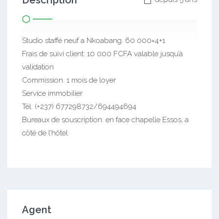
Description
Studio staffé neuf a Nkoabang. 60 000×4+1
Frais de suivi client: 10 000 FCFA valable jusqu’à
validation
Commission: 1 mois de loyer
Service immobilier
Tél: (+237) 677298732/694494694
Bureaux de souscription: en face chapelle Essos, a
côté de l’hôtel
Agent