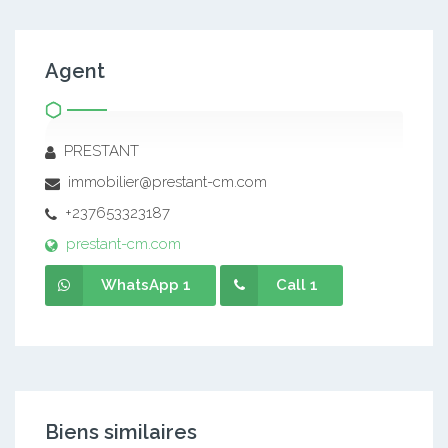
Agent
PRESTANT
immobilier@prestant-cm.com
+237653323187
prestant-cm.com
WhatsApp 1
Call 1
Biens similaires