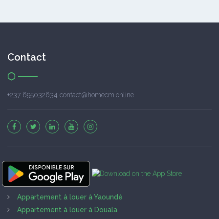
Contact
+237 695032634 contact@homecm.online
Appartement à louer à Yaoundé
Appartement à louer à Douala