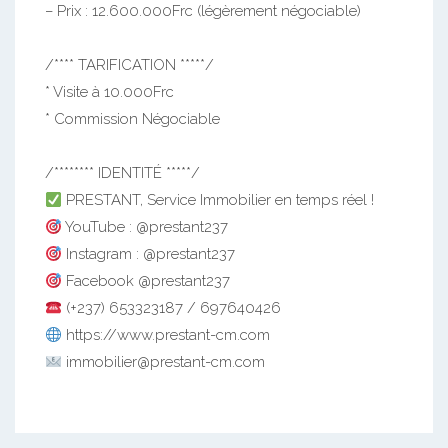
– Prix : 12.600.000Frc (légèrement négociable)
/**** TARIFICATION *****/
* Visite à 10.000Frc
* Commission Négociable
/******** IDENTITÉ *****/
PRESTANT, Service Immobilier en temps réel !
YouTube : @prestant237
Instagram : @prestant237
Facebook @prestant237
(+237) 653323187 / 697640426
https://www.prestant-cm.com
immobilier@prestant-cm.com