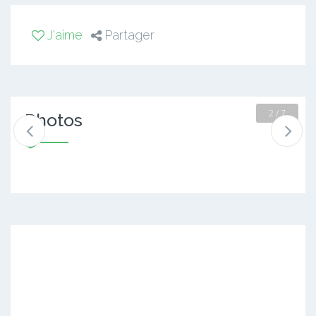
J'aime
Partager
2 / 7
Photos