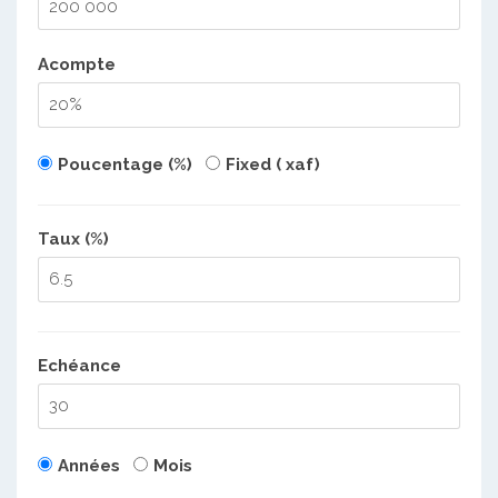
Acompte
Poucentage (%)
Fixed ( xaf)
Taux (%)
Echéance
Années
Mois