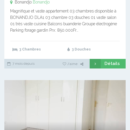
Bonandjo
Bonandjo
Magnifique et vaste appartement 03 chambres disponible à
BONANDJO DLA1 03 chambre 03 douches 01 vaste salon
01 très vaste cuisine Balcons buanderie Groupe électrogène
Parking forage gardin Prx: 850.000Fr…
3 Chambres
3 Douches
Détails
7 mois depuis
J'aime