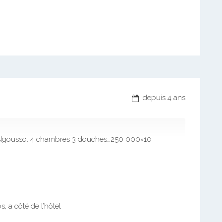
depuis 4 ans
 Ngousso. 4 chambres 3 douches…250 000×10
, a côté de l’hôtel