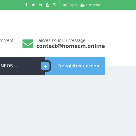
Login
S'inscrire
 moment
Laissez nous un message
contact@homecm.online
INFOS
Enregistrer un bien