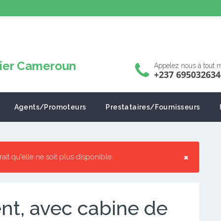
Appelez nous à tout
+237 695032634
Agents/Promoteurs
Prestataires/Fournisseurs
×
rrait qu'elle ne soit plus disponible.
nt, avec cabine de