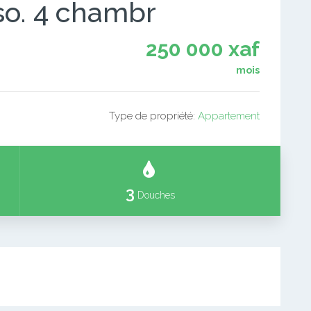
o. 4 chambr
250 000 xaf
mois
Type de propriété:
Appartement
3
Douches