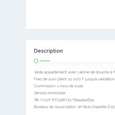
Description
Vaste appartement, avec cabine de douche à
Frais de suivi client: 10 000 F jusqu’à validation
Commission: 1 mois de loyer
Service immobilier
Tél: (+237) 677298732/694494694
Bureaux de souscription: en face chapelle Essos