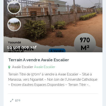
19 500 000 xaf
Terrain A vendre Awaïe Escalier
Awaïe Escalier
Awaïe Escalier
Terrain Titré de 970m² à vendre à Awae Escalier – Situé à
Manassa, vers Ngoantet – Non loin de l’Université Catholique
– Encore d’autres Espaces Disponibles – Terrain Titré –…
970