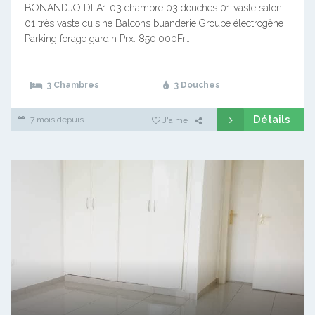
BONANDJO DLA1 03 chambre 03 douches 01 vaste salon
01 très vaste cuisine Balcons buanderie Groupe électrogène
Parking forage gardin Prx: 850.000Fr…
3 Chambres
3 Douches
Détails
7 mois depuis
J'aime