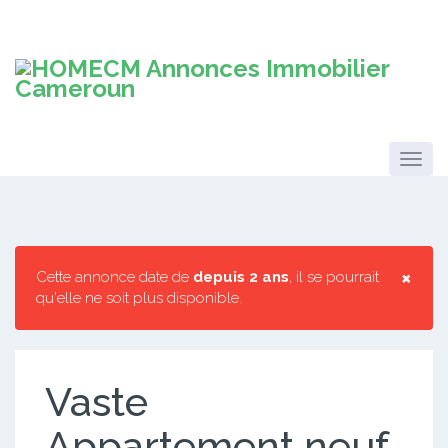
×
Cette annonce date de
depuis 2 ans
, il se pourrait
qu'elle ne soit plus disponible.
Vaste
Appartement neuf