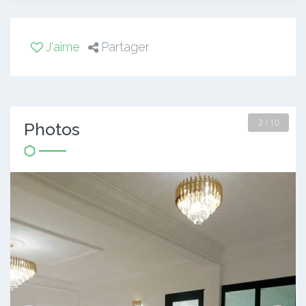
J'aime
Partager
2 / 10
Photos