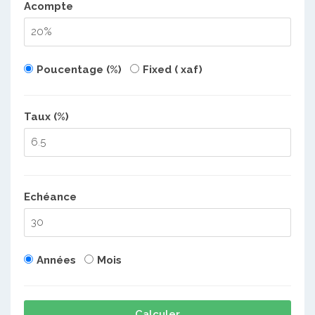
Acompte
Poucentage (%)
Fixed ( xaf)
Taux (%)
Echéance
Années
Mois
Calculer