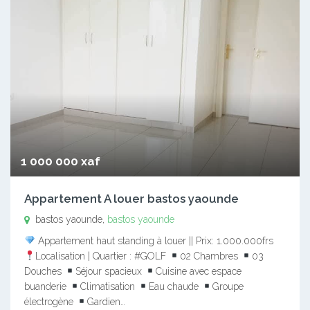
1 000 000 xaf
Appartement A louer bastos yaounde
bastos yaounde,
bastos yaounde
Appartement haut standing à louer || Prix: 1.000.000frs
Localisation | Quartier : #GOLF
02 Chambres
03
Douches
Séjour spacieux
Cuisine avec espace
buanderie
Climatisation
Eau chaude
Groupe
électrogène
Gardien…