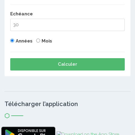
Echéance
Années
Mois
Calculer
Télécharger l’application