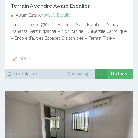
Terrain A vendre Awaïe Escalier
Awaïe Escalier
Awaïe Escalier
Terrain Titré de 970m² à vendre à Awae Escalier – Situé à
Manassa, vers Ngoantet – Non loin de l’Université Catholique
– Encore d’autres Espaces Disponibles – Terrain Titré –…
970
Détails
7 mois depuis
J'aime