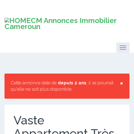
×
Cette annonce date de
depuis 2 ans
, il se pourrait
qu'elle ne soit plus disponible.
Vaste
Appartement Très