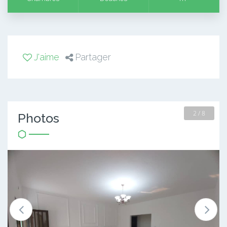
J'aime
Partager
2 / 8
Photos