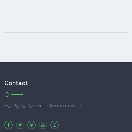
Contact
+237 695032634 contact@homecm.online