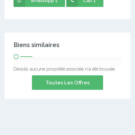
WhatsApp 1
Call 1
Biens similaires
Désolé, aucune propriété associée n'a été trouvée.
Toutes Les Offres