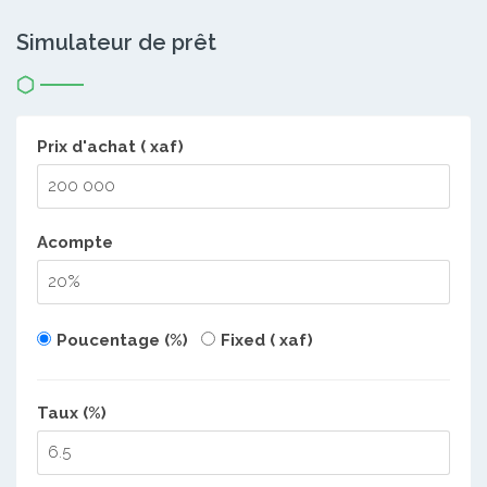
Simulateur de prêt
Prix d'achat ( xaf)
Acompte
Poucentage (%)
Fixed ( xaf)
Taux (%)