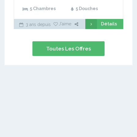
5 Chambres
5 Douches
Détails
J'aime
3 ans depuis
Toutes Les Offres