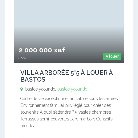
2 000 000 xaf
A louer
mois
VILLA ARBORÉE 5*5 À LOUER À
BASTOS
bastos yaounde,
bastos yaounde
Cadre de vie exceptionnel au calme sous les arbres
Environnement familial privilégié pour créer des
souvenirs À quoi s’attendre ? 5 vastes chambres
Terrasses semi-couvertes Jardin arboré Conseils
pro Idéal…