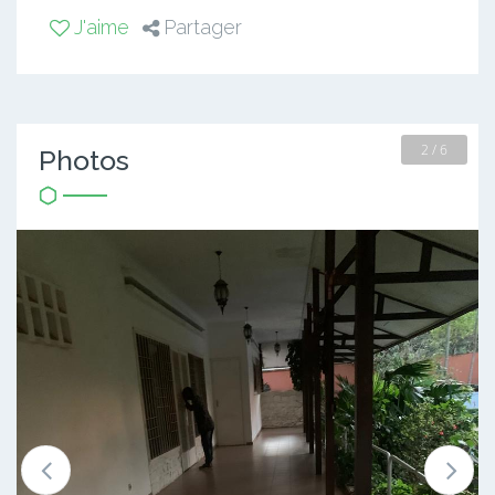
J'aime
Partager
2 / 6
Photos