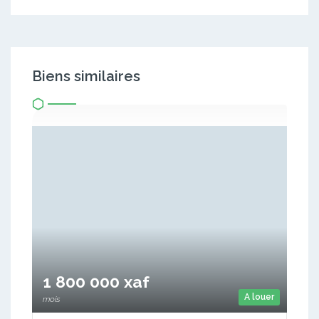
Biens similaires
1 800 000 xaf
A louer
mois