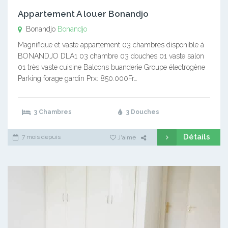
Appartement A louer Bonandjo
Bonandjo
Bonandjo
Magnifique et vaste appartement 03 chambres disponible à
BONANDJO DLA1 03 chambre 03 douches 01 vaste salon
01 très vaste cuisine Balcons buanderie Groupe électrogène
Parking forage gardin Prx: 850.000Fr…
3 Chambres
3 Douches
Détails
7 mois depuis
J'aime