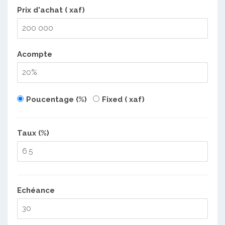
Prix d'achat ( xaf)
Acompte
Poucentage (%)
Fixed ( xaf)
Taux (%)
Echéance