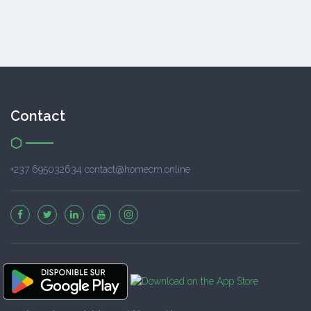
Contact
+237 695032634 contact@homecm.online