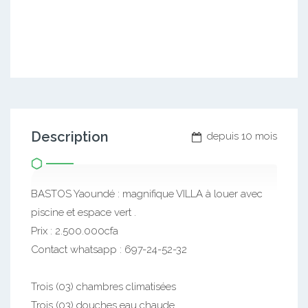
Description
depuis 10 mois
BASTOS Yaoundé : magnifique VILLA à louer avec
piscine et espace vert .
Prix : 2.500.000cfa
Contact whatsapp : 697-24-52-32
Trois (03) chambres climatisées
Trois (03) douches eau chaude