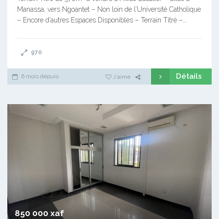
Manassa, vers Ngoantet – Non loin de l’Université Catholique
– Encore d’autres Espaces Disponibles – Terrain Titré –…
970
Détails
6 mois depuis
J'aime
850 000 xaf