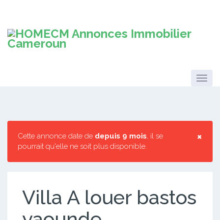
×
Cette annonce date de
depuis 9 mois
, il se
pourrait qu'elle ne soit plus disponible.
Villa A louer bastos
yaounde