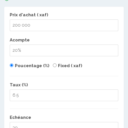
Prix d'achat ( xaf)
Acompte
Poucentage (%)
Fixed ( xaf)
Taux (%)
Echéance