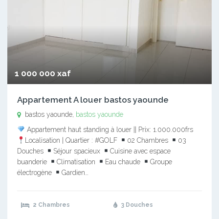
1 000 000 xaf
Appartement A louer bastos yaounde
bastos yaounde,
bastos yaounde
Appartement haut standing à louer || Prix: 1.000.000frs
Localisation | Quartier : #GOLF
02 Chambres
03
Douches
Séjour spacieux
Cuisine avec espace
buanderie
Climatisation
Eau chaude
Groupe
électrogène
Gardien…
2 Chambres
3 Douches