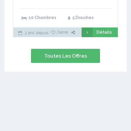
10 Chambres
5 Douches
Détails
J'aime
3 ans depuis
Toutes Les Offres