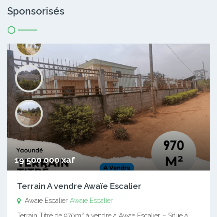
Sponsorisés
19 500 000 xaf
Terrain A vendre Awaïe Escalier
Awaïe Escalier
Awaïe Escalier
Terrain Titré de 970m² à vendre à Awae Escalier – Situé à