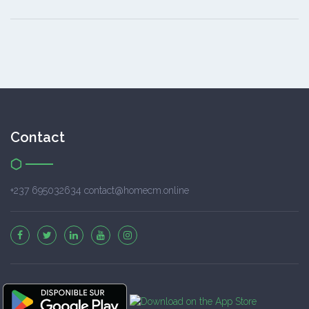
Contact
+237 695032634 contact@homecm.online