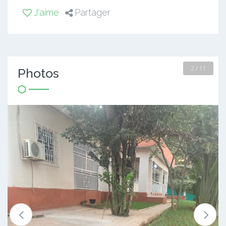
J'aime
Partager
2 / 11
Photos