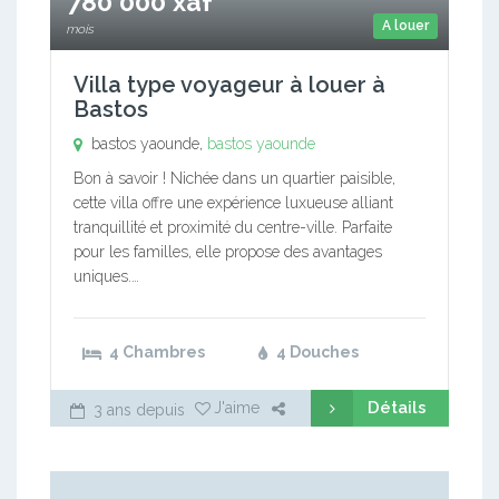
780 000 xaf
A louer
mois
Villa type voyageur à louer à
Bastos
bastos yaounde,
bastos yaounde
Bon à savoir ! Nichée dans un quartier paisible,
cette villa offre une expérience luxueuse alliant
tranquillité et proximité du centre-ville. Parfaite
pour les familles, elle propose des avantages
uniques.…
4 Chambres
4 Douches
Détails
J'aime
3 ans depuis