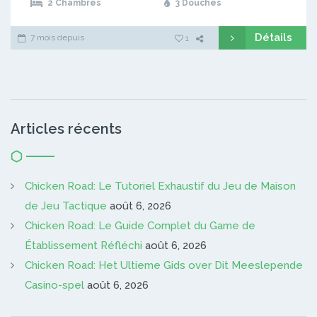
2 Chambres
3 Douches
Détails
7 mois depuis
1
Articles récents
Chicken Road: Le Tutoriel Exhaustif du Jeu de Maison
de Jeu Tactique
août 6, 2026
Chicken Road: Le Guide Complet du Game de
Établissement Réfléchi
août 6, 2026
Chicken Road: Het Ultieme Gids over Dit Meeslepende
Casino-spel
août 6, 2026