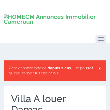
×
Cette annonce date de
depuis 2 ans
, il se pourrait
qu'elle ne soit plus disponible.
Villa A louer
Damas