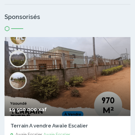
Sponsorisés
19 500 000 xaf
Terrain A vendre Awaïe Escalier
Awaïe Escalier
Awaïe Escalier