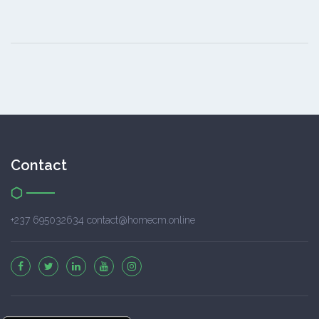
Contact
+237 695032634 contact@homecm.online