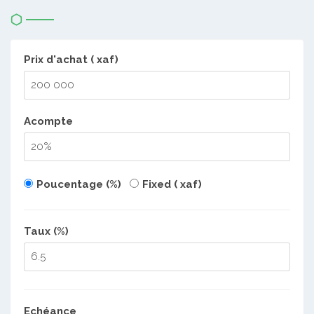
Prix d'achat ( xaf)
Acompte
Poucentage (%)
Fixed ( xaf)
Taux (%)
Echéance