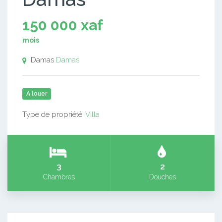
150 000 xaf
mois
Damas
Damas
A louer
Type de propriété:
Villa
3
2
Chambres
Douches