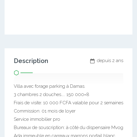
Description
depuis 2 ans
Villa avec forage parking à Damas.
3 chambres 2 douches….. 150 000×8
Frais de visite: 10 000 FCFA valable pour 2 semaines
Commission: 01 mois de loyer
Service immobilier pro
Bureaux de souscription: à côté du dispensaire Mvog
Ada immeuble en carreaux marrons portail blanc.