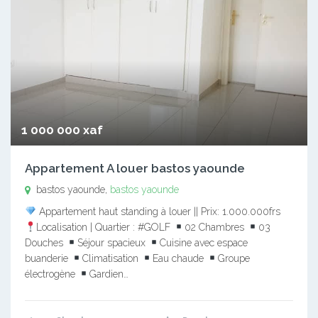
1 000 000 xaf
Appartement A louer bastos yaounde
bastos yaounde,
bastos yaounde
Appartement haut standing à louer || Prix: 1.000.000frs
Localisation | Quartier : #GOLF
02 Chambres
03
Douches
Séjour spacieux
Cuisine avec espace
buanderie
Climatisation
Eau chaude
Groupe
électrogène
Gardien…