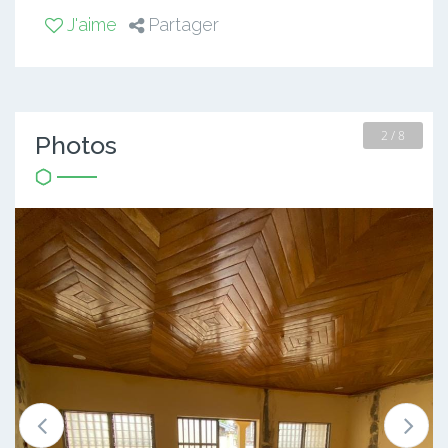
J'aime
Partager
2 / 8
Photos