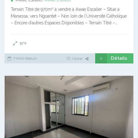
Terrain Titré de 970m² à vendre à Awae Escalier – Situé à
Manassa, vers Ngoantet – Non loin de l’Université Catholique
– Encore d’autres Espaces Disponibles – Terrain Titré –…
970
Détails
7 mois depuis
J'aime