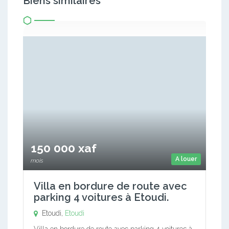
Biens similaires
150 000 xaf
A louer
mois
Villa en bordure de route avec
parking 4 voitures à Etoudi.
Etoudi,
Etoudi