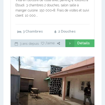
Villa en bordure de route avec parking 4 voitures à
Etoudi. 3 chambres 2 douches, salon salle à
manger cuisine. 150 000×8. Frais de visites et suivi
client: 10 000.…
3 Chambres
2 Douches
Détails
J'aime
3 ans depuis