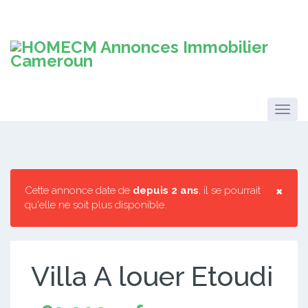
×
Cette annonce date de
depuis 2 ans
, il se pourrait
qu'elle ne soit plus disponible.
Villa A louer Etoudi