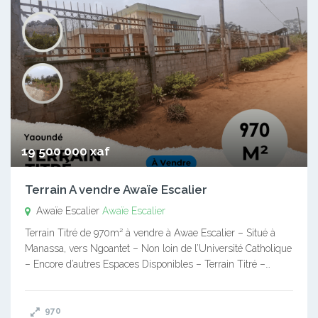
19 500 000 xaf
Terrain A vendre Awaïe Escalier
Awaïe Escalier
Awaïe Escalier
Terrain Titré de 970m² à vendre à Awae Escalier – Situé à
Manassa, vers Ngoantet – Non loin de l’Université Catholique
– Encore d’autres Espaces Disponibles – Terrain Titré –…
970