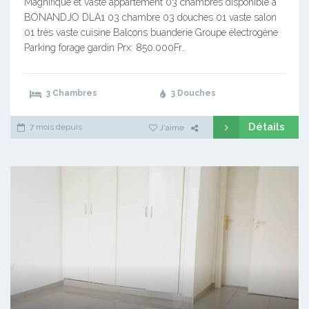
Magnifique et vaste appartement 03 chambres disponible à
BONANDJO DLA1 03 chambre 03 douches 01 vaste salon
01 très vaste cuisine Balcons buanderie Groupe électrogène
Parking forage gardin Prx: 850.000Fr…
3 Chambres
3 Douches
Détails
7 mois depuis
J'aime