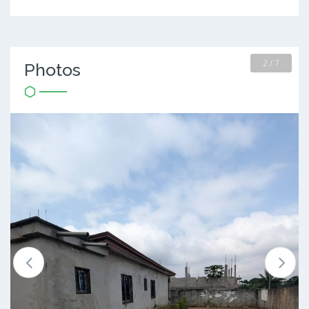
2 / 7
Photos