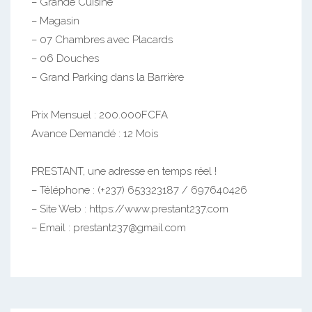
– Grande Cuisine
– Magasin
– 07 Chambres avec Placards
– 06 Douches
– Grand Parking dans la Barrière
Prix Mensuel : 200.000FCFA
Avance Demandé : 12 Mois
PRESTANT, une adresse en temps réel !
– Téléphone : (+237) 653323187 / 697640426
– Site Web : https://www.prestant237.com
– Email : prestant237@gmail.com