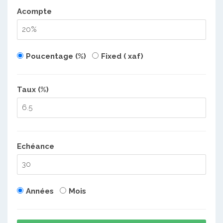
Acompte
Poucentage (%)
Fixed ( xaf)
Taux (%)
Echéance
Années
Mois