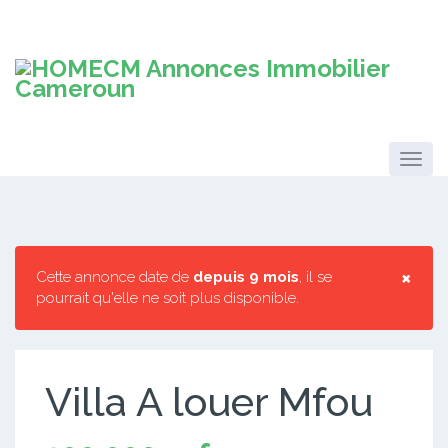
×
Cette annonce date de
depuis 9 mois
, il se
pourrait qu'elle ne soit plus disponible.
Villa A louer Mfou