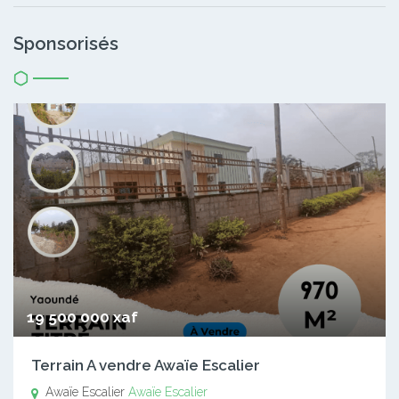
Sponsorisés
19 500 000 xaf
Terrain A vendre Awaïe Escalier
Awaïe Escalier
Awaïe Escalier