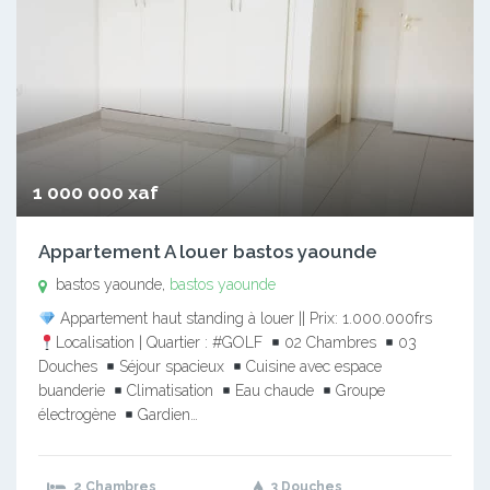
1 000 000 xaf
Appartement A louer bastos yaounde
bastos yaounde,
bastos yaounde
Appartement haut standing à louer || Prix: 1.000.000frs
Localisation | Quartier : #GOLF
02 Chambres
03
Douches
Séjour spacieux
Cuisine avec espace
buanderie
Climatisation
Eau chaude
Groupe
électrogène
Gardien…
2 Chambres
3 Douches