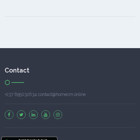
Contact
+237 695032634 contact@homecm.online