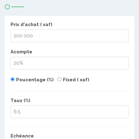
Prix d'achat ( xaf)
Acompte
Poucentage (%)
Fixed ( xaf)
Taux (%)
Echéance