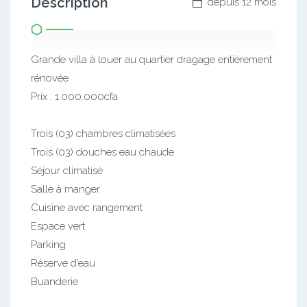
Description
depuis 12 mois
Grande villa à louer au quartier dragage entièrement
rénovée
Prix : 1.000.000cfa
Trois (03) chambres climatisées
Trois (03) douches eau chaude
Séjour climatisé
Salle à manger
Cuisine avec rangement
Espace vert
Parking
Réserve d’eau
Buanderie