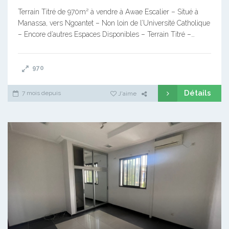
Terrain Titré de 970m² à vendre à Awae Escalier – Situé à
Manassa, vers Ngoantet – Non loin de l’Université Catholique
– Encore d’autres Espaces Disponibles – Terrain Titré –…
970
Détails
7 mois depuis
J'aime