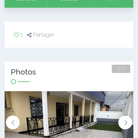
1
Partager
2 / 7
Photos