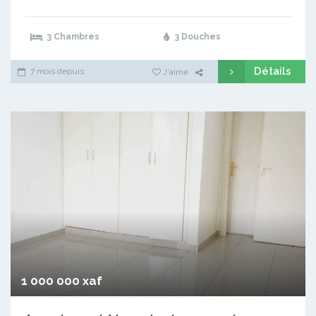
3 Chambres
3 Douches
Détails
7 mois depuis
J'aime
1 000 000 xaf