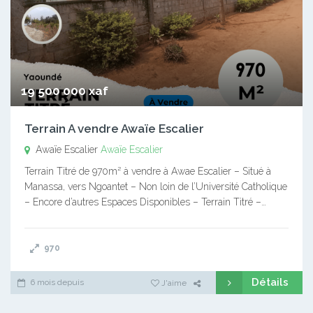
19 500 000 xaf
Terrain A vendre Awaïe Escalier
Awaïe Escalier
Awaïe Escalier
Terrain Titré de 970m² à vendre à Awae Escalier – Situé à
Manassa, vers Ngoantet – Non loin de l’Université Catholique
– Encore d’autres Espaces Disponibles – Terrain Titré –…
970
Détails
6 mois depuis
J'aime