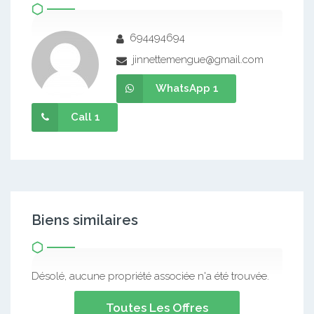
694494694
jinnettemengue@gmail.com
WhatsApp 1
Call 1
Biens similaires
Désolé, aucune propriété associée n'a été trouvée.
Toutes Les Offres