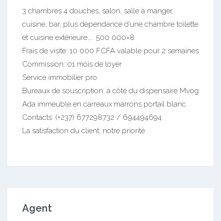
3 chambres 4 douches, salon, salle à manger,
cuisine, bar, plus dépendance d’une chambre toilette
et cuisine extérieure….. 500 000×8
Frais de visite: 10 000 FCFA valable pour 2 semaines
Commission: 01 mois de loyer
Service immobilier pro
Bureaux de souscription: à côté du dispensaire Mvog
Ada immeuble en carreaux marrons portail blanc.
Contacts: (+237) 677298732 / 694494694
La satisfaction du client, notre priorité
Agent