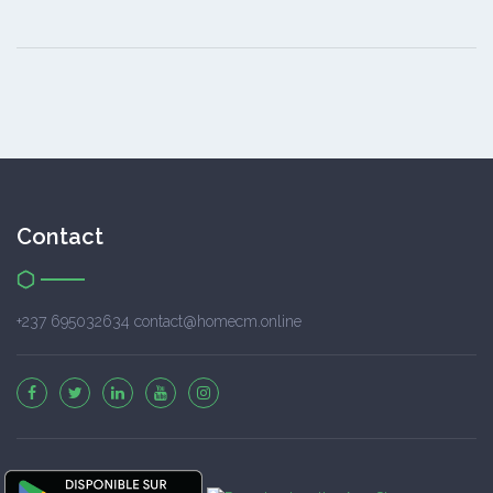
Contact
+237 695032634 contact@homecm.online