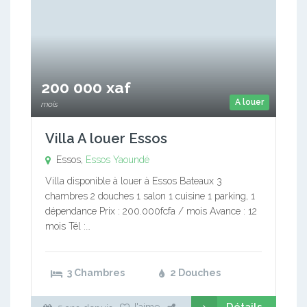
200 000 xaf
A louer
mois
Villa A louer Essos
Essos,
Essos
Yaoundé
Villa disponible à louer à Essos Bateaux 3
chambres 2 douches 1 salon 1 cuisine 1 parking, 1
dépendance Prix : 200.000fcfa / mois Avance : 12
mois Tél :…
3 Chambres
2 Douches