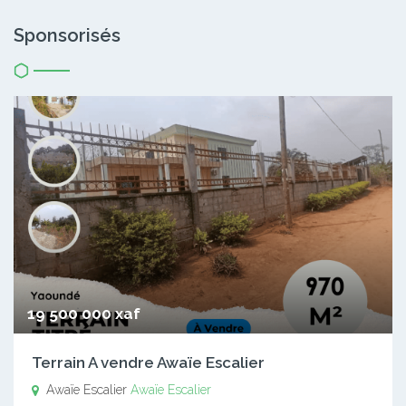
Sponsorisés
19 500 000 xaf
Terrain A vendre Awaïe Escalier
Awaïe Escalier
Awaïe Escalier