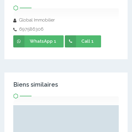
Global Immobilier
697586306
WhatsApp 1
Call 1
Biens similaires