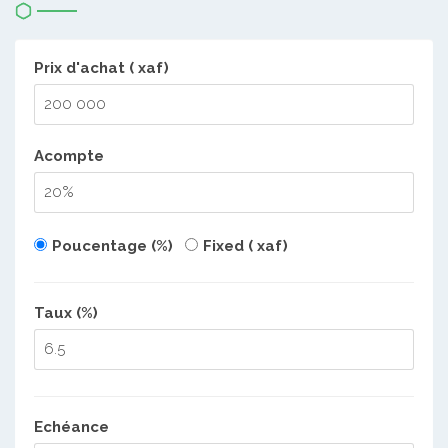
Prix d'achat ( xaf)
Acompte
Poucentage (%)
Fixed ( xaf)
Taux (%)
Echéance