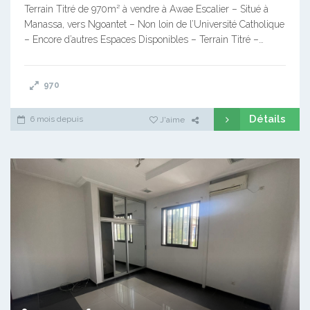
Terrain Titré de 970m² à vendre à Awae Escalier – Situé à
Manassa, vers Ngoantet – Non loin de l’Université Catholique
– Encore d’autres Espaces Disponibles – Terrain Titré –…
970
Détails
6 mois depuis
J'aime