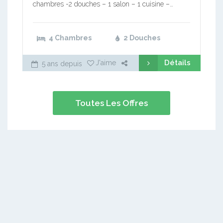
chambres -2 douches – 1 salon – 1 cuisine –…
4 Chambres
2 Douches
Détails
J'aime
5 ans depuis
Toutes Les Offres