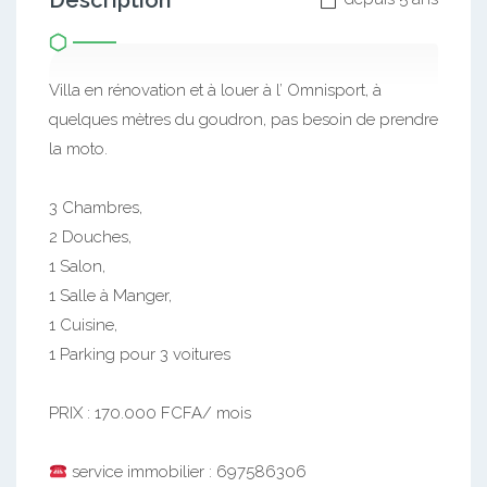
Description
Villa en rénovation et à louer à l’ Omnisport, à
quelques mètres du goudron, pas besoin de prendre
la moto.
3 Chambres,
2 Douches,
1 Salon,
1 Salle à Manger,
1 Cuisine,
1 Parking pour 3 voitures
PRIX : 170.000 FCFA/ mois
service immobilier : 697586306