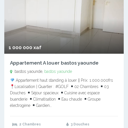
1 000 000 xaf
Appartement A louer bastos yaounde
bastos yaounde,
bastos yaounde
Appartement haut standing à louer || Prix: 1.000.000frs
Localisation | Quartier : #GOLF
02 Chambres
03
Douches
Séjour spacieux
Cuisine avec espace
buanderie
Climatisation
Eau chaude
Groupe
électrogène
Gardien…
2 Chambres
3 Douches