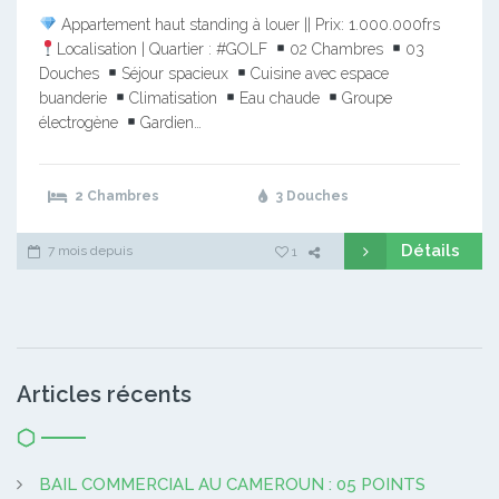
Appartement haut standing à louer || Prix: 1.000.000frs
Localisation | Quartier : #GOLF
02 Chambres
03
Douches
Séjour spacieux
Cuisine avec espace
buanderie
Climatisation
Eau chaude
Groupe
électrogène
Gardien…
2 Chambres
3 Douches
Détails
7 mois depuis
1
Articles récents
BAIL COMMERCIAL AU CAMEROUN : 05 POINTS