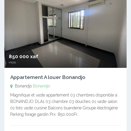
850 000 xaf
mois
Appartement A louer Bonandjo
Bonandjo
Bonandjo
Magnifique et vaste appartement 03 chambres disponible à
BONANDJO DLA1 03 chambre 03 douches 01 vaste salon
01 très vaste cuisine Balcons buanderie Groupe électrogène
Parking forage gardin Prx: 850.000Fr…