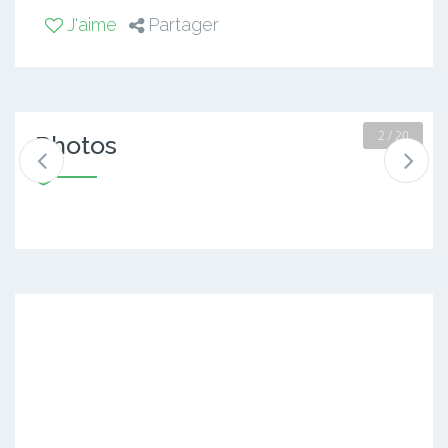
J'aime
Partager
2 / 20
Photos