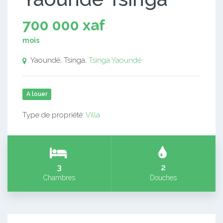
700 000 xaf
mois
Yaoundé, Tsinga,
Tsinga
Yaoundé
A louer
Type de propriété:
Villa
3
2
Chambres
Douches