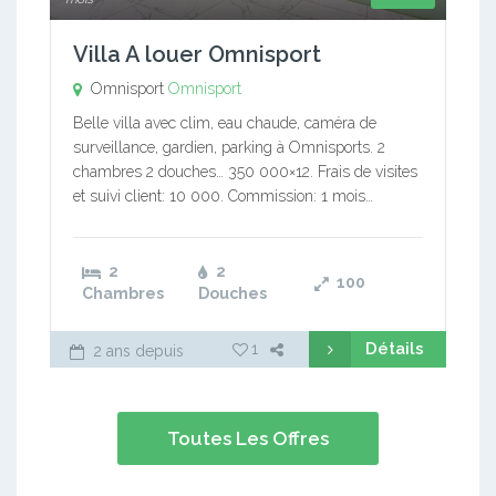
Villa A louer Omnisport
Omnisport
Omnisport
Belle villa avec clim, eau chaude, caméra de
surveillance, gardien, parking à Omnisports. 2
chambres 2 douches… 350 000×12. Frais de visites
et suivi client: 10 000. Commission: 1 mois…
2
2
100
Chambres
Douches
Détails
1
2 ans depuis
Toutes Les Offres