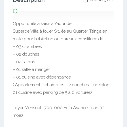
Description
Opportunité à saisir à Yaoundé
Superbe Villa à louer Située au Quartier Tsinga en
route pour habitation ou bureaux constituée de :
– 03 chambres
– 02 douches
– 02 salons
– 01 salle à manger
– 01 cuisine avec dépendance
( Appartement 2 chambres – 2 douches – 01 salon-
01 cuisine avec parking de 5 a 6 voitures)
Loyer Mensuel : 700. 000 Fcfa Avance : 1 an (12
mois)