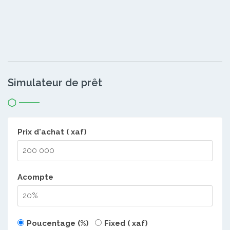
Simulateur de prêt
Prix d'achat ( xaf)
Acompte
Poucentage (%)
Fixed ( xaf)