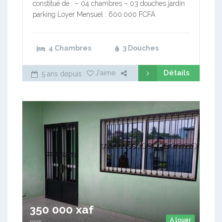
constitué de : – 04 chambres – 03 douches jardin
parking Loyer Mensuel : 600.000 FCFA
4 Chambres
3 Douches
Détails
J'aime
5 ans depuis
350 000 xaf
A louer
mois