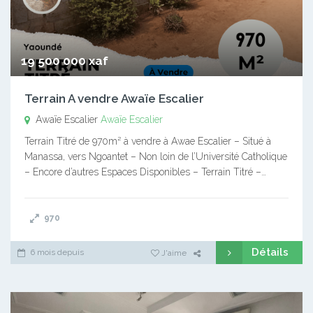
19 500 000 xaf
Terrain A vendre Awaïe Escalier
Awaïe Escalier
Awaïe Escalier
Terrain Titré de 970m² à vendre à Awae Escalier – Situé à
Manassa, vers Ngoantet – Non loin de l’Université Catholique
– Encore d’autres Espaces Disponibles – Terrain Titré –…
970
Détails
6 mois depuis
J'aime