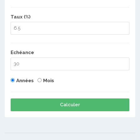
Taux (%)
Echéance
Années
Mois
Calculer