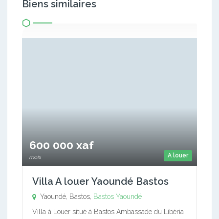
Biens similaires
600 000 xaf
A louer
mois
Villa A louer Yaoundé Bastos
Yaoundé, Bastos,
Bastos
Yaoundé
Villa à Louer situé à Bastos Ambassade du Libéria