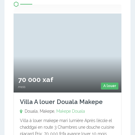
70 000 xaf
A louer
mois
Villa A louer Douala Makepe
Douala, Makepe,
Makepe
Douala
Villa à louer makepe mari lumière Après l’école el
chaddgai en route 3 Chambres une douche cuisine
placard Prix: 70 000 fcfa avance loyer 10 mois