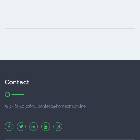
Contact
+237 695032634 contact@homecm.online