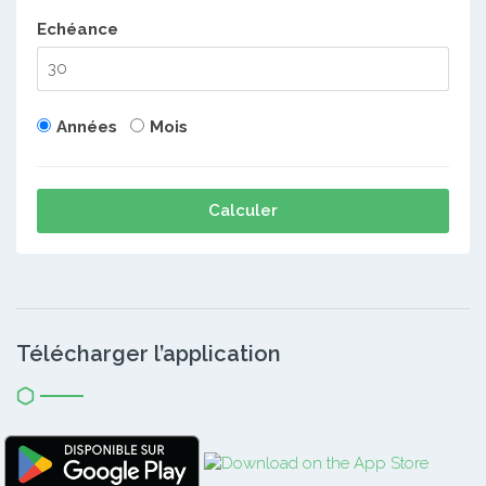
Echéance
Années
Mois
Calculer
Télécharger l’application