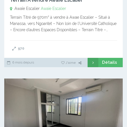
Awaïe Escalier
Awaïe Escalier
Terrain Titré de 970m² à vendre à Awae Escalier – Situé à
Manassa, vers Ngoantet – Non loin de l’Université Catholique
– Encore d’autres Espaces Disponibles – Terrain Titré –…
970
Détails
6 mois depuis
J'aime