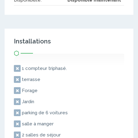
Disponibilité:
Disponible maintenant
Installations
1 compteur triphasé.
terrasse
Forage
Jardin
parking de 6 voitures
salle à manger
2 salles de séjour