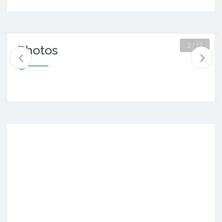
2 / 17
Photos