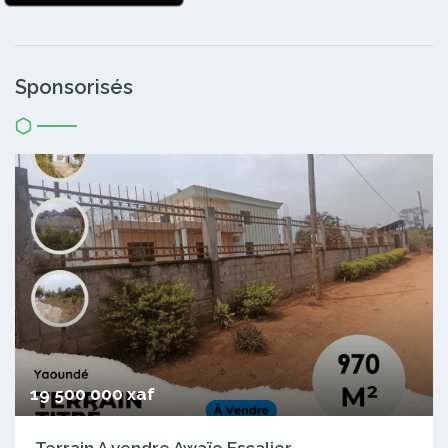
Sponsorisés
19 500 000 xaf
Terrain A vendre Awaïe Escalier