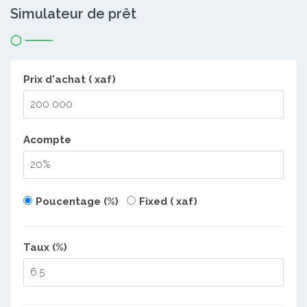
Simulateur de prêt
Prix d'achat ( xaf)
Acompte
Poucentage (%)
Fixed ( xaf)
Taux (%)