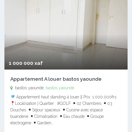
1 000 000 xaf
Appartement A louer bastos yaounde
bastos yaounde,
bastos yaounde
Appartement haut standing à louer || Prix: 1.000.000frs
Localisation | Quartier : #GOLF
02 Chambres
03
Douches
Séjour spacieux
Cuisine avec espace
buanderie
Climatisation
Eau chaude
Groupe
électrogène
Gardien…