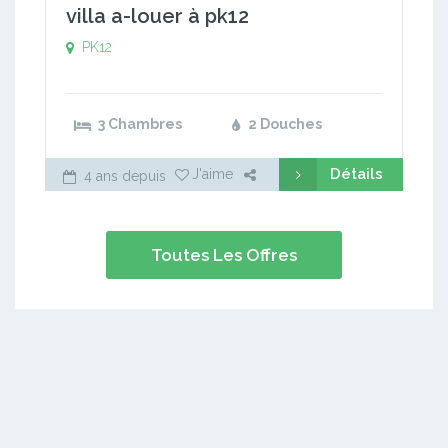
villa a-louer à pk12
PK12
3 Chambres
2 Douches
Détails
J'aime
4 ans depuis
Toutes Les Offres