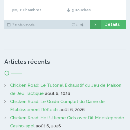
2 Chambres
3 Douches
Détails
7 mois depuis
1
Articles récents
Chicken Road: Le Tutoriel Exhaustif du Jeu de Maison
de Jeu Tactique
août 6, 2026
Chicken Road: Le Guide Complet du Game de
Établissement Réfléchi
août 6, 2026
Chicken Road: Het Ultieme Gids over Dit Meeslepende
Casino-spel
août 6, 2026