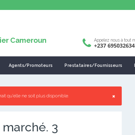
Appelez nous à tout
+237 695032634
Agents/Promoteurs
Prestataires/Fournisseurs
×
rrait qu'elle ne soit plus disponible.
t marché. 3