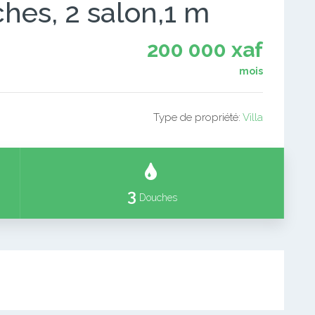
hes, 2 salon,1 m
200 000 xaf
mois
Type de propriété:
Villa
3
Douches