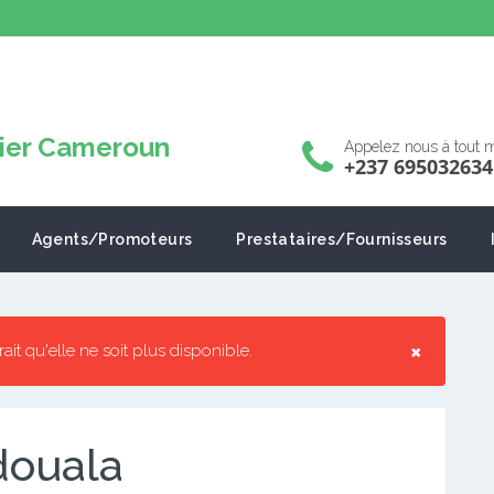
Appelez nous à tout
+237 695032634
Agents/Promoteurs
Prestataires/Fournisseurs
×
rrait qu'elle ne soit plus disponible.
 douala