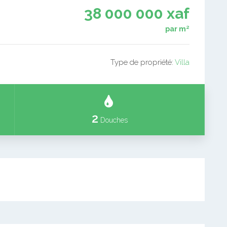
38 000 000 xaf
par m²
Type de propriété:
Villa
2
Douches