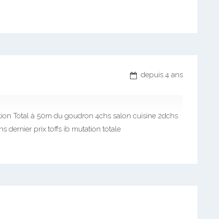
depuis 4 ans
station Total à 50m du goudron 4chs salon cuisine 2dchs
 dernier prix toffs ib mutation totale