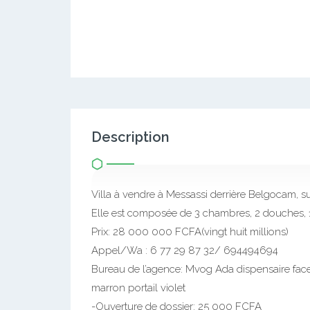
Description
Villa à vendre à Messassi derrière Belgocam, s
Elle est composée de 3 chambres, 2 douches, 1 
Prix: 28 000 000 FCFA(vingt huit millions)
Appel/Wa : 6 77 29 87 32/ 694494694
Bureau de l’agence: Mvog Ada dispensaire fa
marron portail violet
-Ouverture de dossier: 25 000 FCFA