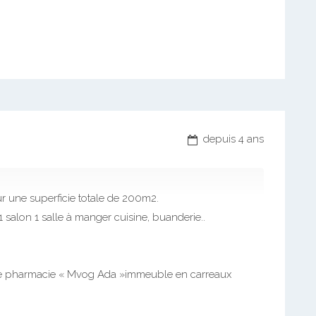
depuis 4 ans
ur une superficie totale de 200m2.
salon 1 salle à manger cuisine, buanderie..
ce pharmacie « Mvog Ada »immeuble en carreaux