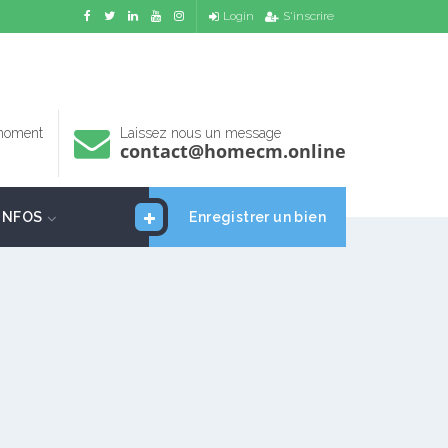
Login
S'inscrire
 moment
Laissez nous un message
contact@homecm.online
INFOS
Enregistrer un bien