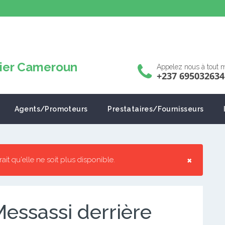
Appelez nous à tout
+237 695032634
Agents/Promoteurs
Prestataires/Fournisseurs
×
rrait qu'elle ne soit plus disponible.
Messassi derrière