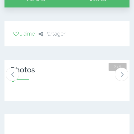
J'aime
Partager
2 / 9
Photos