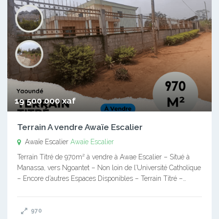
19 500 000 xaf
Terrain A vendre Awaïe Escalier
Awaïe Escalier
Awaïe Escalier
Terrain Titré de 970m² à vendre à Awae Escalier – Situé à
Manassa, vers Ngoantet – Non loin de l’Université Catholique
– Encore d’autres Espaces Disponibles – Terrain Titré –…
970