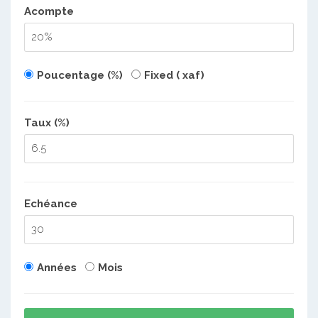
Acompte
Poucentage (%)
Fixed ( xaf)
Taux (%)
Echéance
Années
Mois