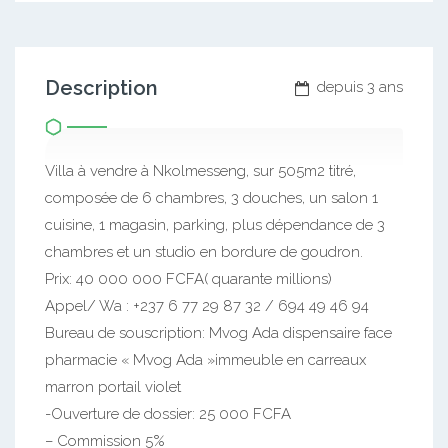
Description
depuis 3 ans
Villa à vendre à Nkolmesseng, sur 505m2 titré,
composée de 6 chambres, 3 douches, un salon 1
cuisine, 1 magasin, parking, plus dépendance de 3
chambres et un studio en bordure de goudron.
Prix: 40 000 000 FCFA( quarante millions)
Appel/ Wa : +237 6 77 29 87 32 / 694 49 46 94
Bureau de souscription: Mvog Ada dispensaire face
pharmacie « Mvog Ada »immeuble en carreaux
marron portail violet
-Ouverture de dossier: 25 000 FCFA
– Commission 5%