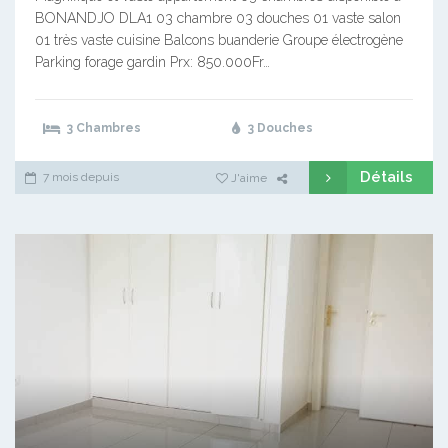
BONANDJO DLA1 03 chambre 03 douches 01 vaste salon
01 très vaste cuisine Balcons buanderie Groupe électrogène
Parking forage gardin Prx: 850.000Fr…
3 Chambres
3 Douches
Détails
7 mois depuis
J'aime