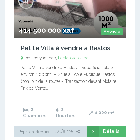
414 500 000 xaf
A vendre
Petite Villa à vendre à Bastos
bastos yaounde,
bastos yaounde
Petite Villa à vendre à Bastos – Superficie Totale :
environ 1.000m² – Situé à Ecole Publique Bastos
(non loin de la route) – Transaction devant Notaire
Prix de Vente…
2
2
1 000
m²
Chambres
Douches
Détails
J'aime
1 an depuis