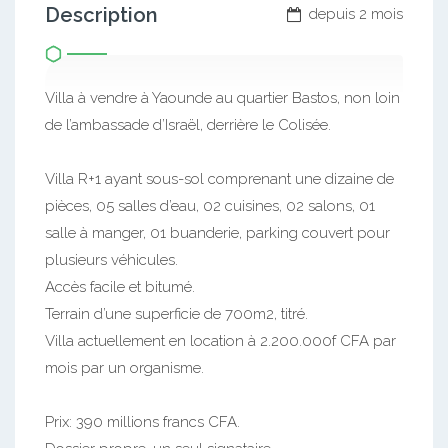
Description
depuis 2 mois
Villa à vendre à Yaounde au quartier Bastos, non loin
de l’ambassade d’Israël, derrière le Colisée.
Villa R+1 ayant sous-sol comprenant une dizaine de
pièces, 05 salles d’eau, 02 cuisines, 02 salons, 01
salle à manger, 01 buanderie, parking couvert pour
plusieurs véhicules.
Accès facile et bitumé.
Terrain d’une superficie de 700m2, titré.
Villa actuellement en location à 2.200.000f CFA par
mois par un organisme.
Prix: 390 millions francs CFA.