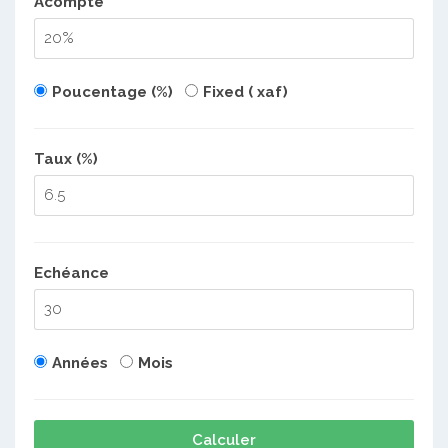
Acompte
Poucentage (%)
Fixed ( xaf)
Taux (%)
Echéance
Années
Mois
Calculer