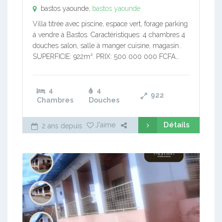
bastos yaounde,
bastos yaounde
Villa titrée avec piscine, espace vert, forage parking
à vendre à Bastos. Caractéristiques: 4 chambres 4
douches salon, salle à manger cuisine, magasin..
SUPERFICIE: 922m². PRIX: 500 000 000 FCFA…
4
4
922
Chambres
Douches
Détails
J'aime
2 ans depuis