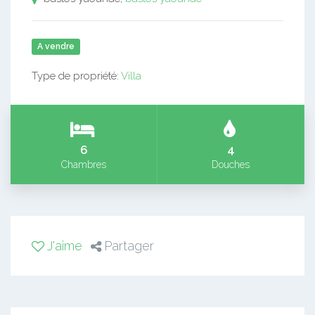
A vendre
Type de propriété:
Villa
6
4
Chambres
Douches
J'aime
Partager