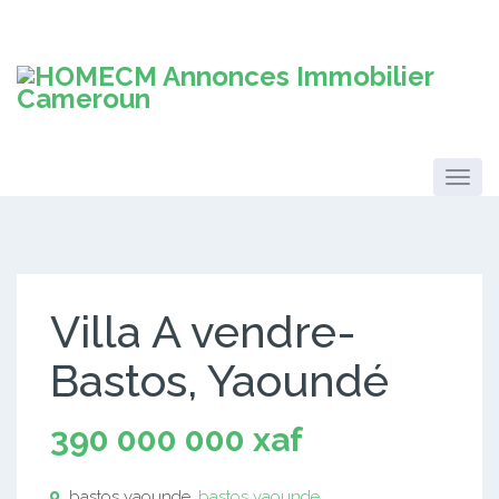
Villa A vendre-
Bastos, Yaoundé
390 000 000 xaf
bastos yaounde,
bastos yaounde