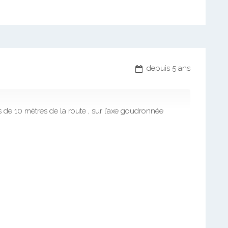
depuis 5 ans
s de 10 mètres de la route , sur l’axe goudronnée