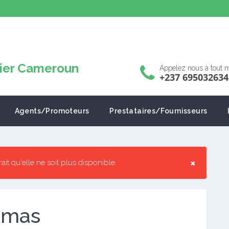
Appelez nous à tout
+237 695032634
Agents/Promoteurs
Prestataires/Fournisseurs
×
rrait qu'elle ne soit plus disponible.
amas