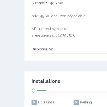
Superficie : 400 m2
prix : 45 Millions , non négociable
NB : un seul signataire
intéressé(e)s ib : 697985664
Disponibilité:
Installations
2 cuisines
Parking