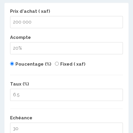
Prix d'achat ( xaf)
Acompte
Poucentage (%)
Fixed ( xaf)
Taux (%)
Echéance