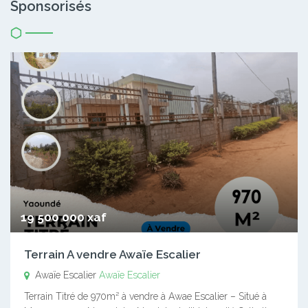
Sponsorisés
19 500 000 xaf
Terrain A vendre Awaïe Escalier
Awaïe Escalier
Awaïe Escalier
Terrain Titré de 970m² à vendre à Awae Escalier – Situé à