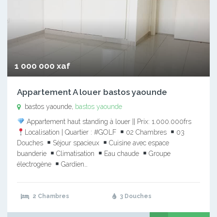
1 000 000 xaf
Appartement A louer bastos yaounde
bastos yaounde,
bastos yaounde
Appartement haut standing à louer || Prix: 1.000.000frs
Localisation | Quartier : #GOLF
02 Chambres
03
Douches
Séjour spacieux
Cuisine avec espace
buanderie
Climatisation
Eau chaude
Groupe
électrogène
Gardien…
2 Chambres
3 Douches