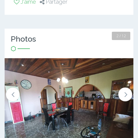
J'aime
Partager
2 / 12
Photos