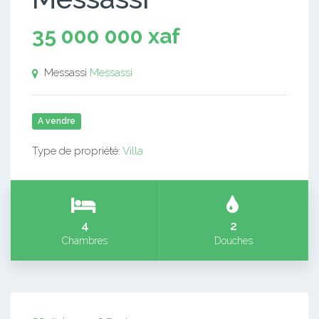
35 000 000 xaf
Messassi
Messassi
A vendre
Type de propriété:
Villa
4
2
Chambres
Douches