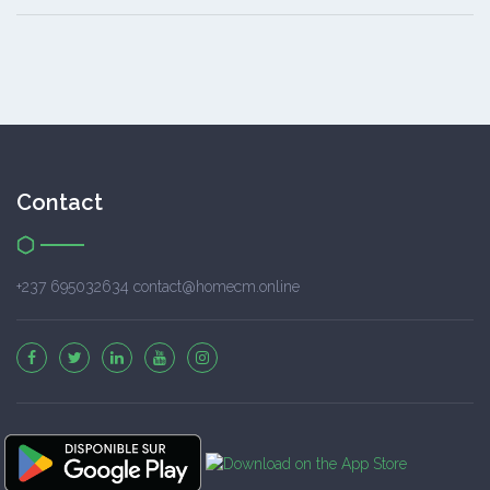
Contact
+237 695032634 contact@homecm.online