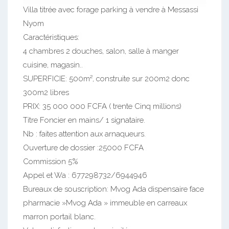
Villa titrée avec forage parking à vendre à Messassi
Nyom
Caractéristiques:
4 chambres 2 douches, salon, salle à manger
cuisine, magasin..
SUPERFICIE: 500m², construite sur 200m2 donc
300m2 libres
PRIX: 35 000 000 FCFA ( trente Cinq millions)
Titre Foncier en mains/ 1 signataire.
Nb : faites attention aux arnaqueurs.
Ouverture de dossier :25000 FCFA
Commission 5%
Appel et Wa : 677298732/6944946
Bureaux de souscription: Mvog Ada dispensaire face
pharmacie »Mvog Ada » immeuble en carreaux
marron portail blanc.