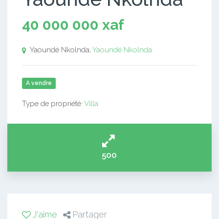
40 000 000 xaf
Yaoundé Nkolnda,
Yaoundé Nkolnda
A vendre
Type de propriété:
Villa
500
J'aime
Partager