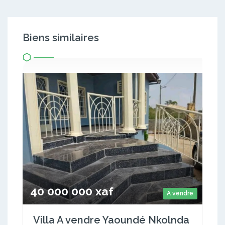
Biens similaires
40 000 000 xaf
A vendre
Villa A vendre Yaoundé Nkolnda