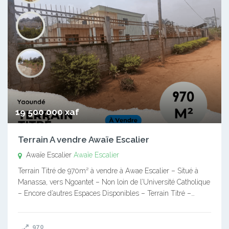
19 500 000 xaf
Terrain A vendre Awaïe Escalier
Awaïe Escalier
Awaïe Escalier
Terrain Titré de 970m² à vendre à Awae Escalier – Situé à
Manassa, vers Ngoantet – Non loin de l’Université Catholique
– Encore d’autres Espaces Disponibles – Terrain Titré –…
970