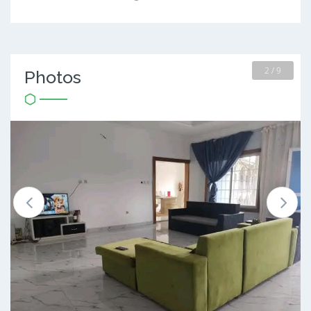
2 / 9
Photos