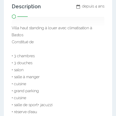
Description
depuis 4 ans
Villa haut standing à louer avec climatisation à
Bastos
Constitué de
• 3 chambres
• 3 douches
• salon
• salle à manger
• cuisine
• grand parking
• cuisine
• salle de sport+ jacuzzi
• réserve d’eau