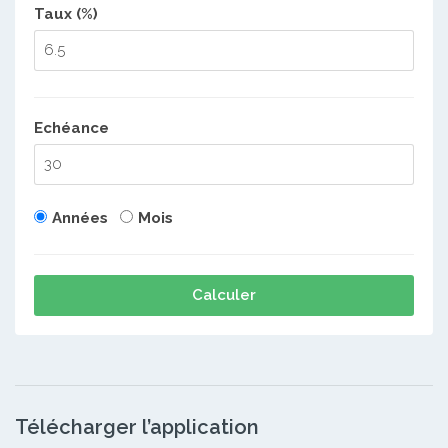
Taux (%)
Echéance
Années
Mois
Calculer
Télécharger l’application