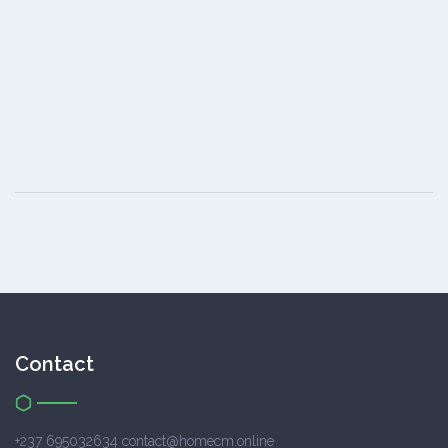
Contact
+237 695032634 contact@homecm.online