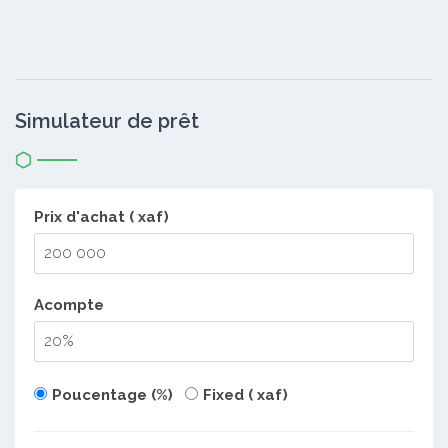
Simulateur de prêt
Prix d'achat ( xaf)
Acompte
Poucentage (%)
Fixed ( xaf)