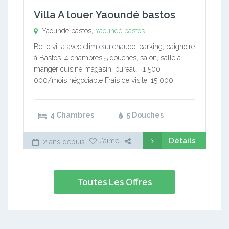
Villa A louer Yaoundé bastos
Yaoundé bastos,
Yaoundé bastos
Belle villa avec clim eau chaude, parking, baignoire
à Bastos. 4 chambres 5 douches, salon, salle à
manger cuisine magasin, bureau… 1 500
000/mois négociable Frais de visite: 15 000…
4 Chambres
5 Douches
Détails
J'aime
2 ans depuis
Toutes Les Offres