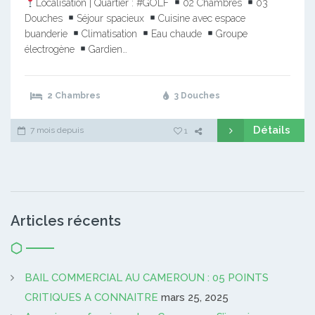
Localisation | Quartier : #GOLF
02 Chambres
03
Douches
Séjour spacieux
Cuisine avec espace
buanderie
Climatisation
Eau chaude
Groupe
électrogène
Gardien…
2 Chambres
3 Douches
Détails
7 mois depuis
1
Articles récents
BAIL COMMERCIAL AU CAMEROUN : 05 POINTS
CRITIQUES A CONNAITRE
mars 25, 2025