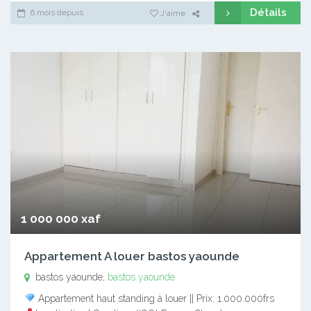
Détails
6 mois depuis
J'aime
1 000 000 xaf
Appartement A louer bastos yaounde
bastos yaounde,
bastos yaounde
Appartement haut standing à louer || Prix: 1.000.000frs