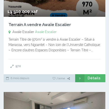
19 500 000 xaf
Terrain A vendre Awaïe Escalier
Awaïe Escalier
Awaïe Escalier
Terrain Titré de 970m² à vendre à Awae Escalier – Situé à
Manassa, vers Ngoantet – Non loin de l’Université Catholique
– Encore d’autres Espaces Disponibles – Terrain Titré –…
970
Détails
6 mois depuis
J'aime