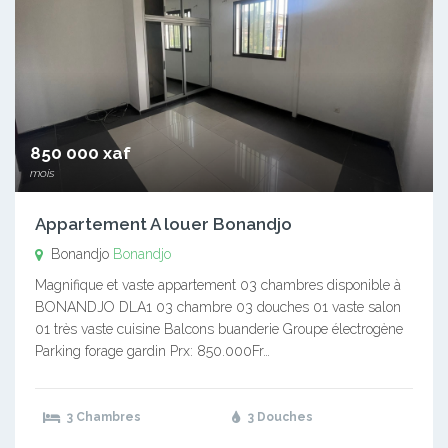
850 000 xaf
mois
Appartement A louer Bonandjo
Bonandjo
Bonandjo
Magnifique et vaste appartement 03 chambres disponible à
BONANDJO DLA1 03 chambre 03 douches 01 vaste salon
01 très vaste cuisine Balcons buanderie Groupe électrogène
Parking forage gardin Prx: 850.000Fr…
3 Chambres
3 Douches