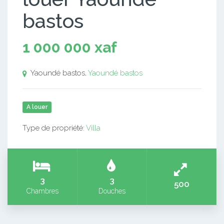
bastos
1 000 000 xaf
Yaoundé bastos,
Yaoundé bastos
A louer
Type de propriété:
Villa
3
3
500
Chambres
Douches