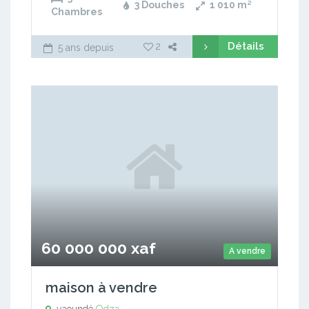
3 Douches
1 010
m²
Chambres
Détails
2
5 ans depuis
60 000 000 xaf
A vendre
maison à vendre