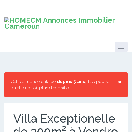
×
Cette annonce date de
depuis 5 ans
, il se pourrait
qu'elle ne soit plus disponible.
Villa Exceptionelle
de 300m² à Vendre