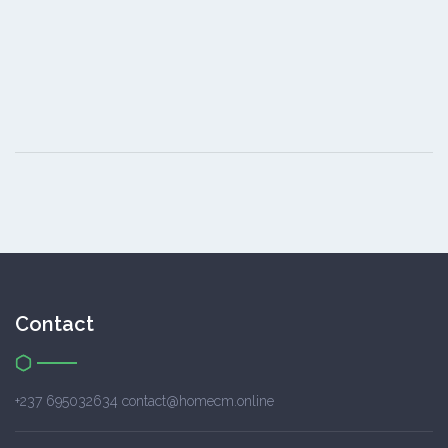
Contact
+237 695032634 contact@homecm.online