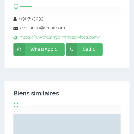
696763033
etsatango@gmail.com
https://www.atangoimmoservices.com/
WhatsApp 1
Call 1
Biens similaires