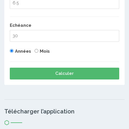
Echéance
Années
Mois
Calculer
Télécharger l’application