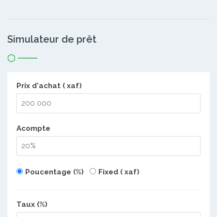
Simulateur de prêt
Prix d'achat ( xaf)
Acompte
Poucentage (%)
Fixed ( xaf)
Taux (%)