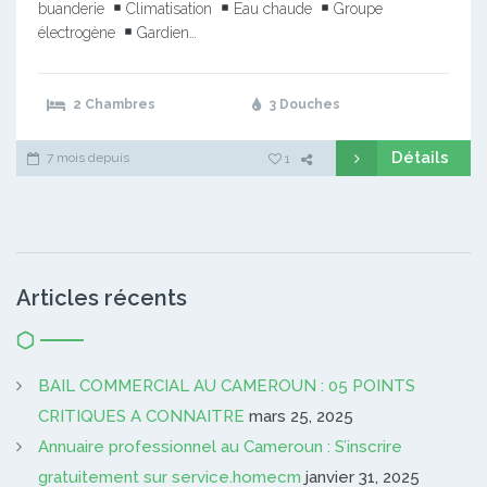
buanderie
Climatisation
Eau chaude
Groupe
électrogène
Gardien…
2 Chambres
3 Douches
Détails
7 mois depuis
1
Articles récents
BAIL COMMERCIAL AU CAMEROUN : 05 POINTS
CRITIQUES A CONNAITRE
mars 25, 2025
Annuaire professionnel au Cameroun : S’inscrire
gratuitement sur service.homecm
janvier 31, 2025