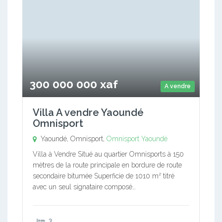
300 000 000 xaf
A vendre
Villa A vendre Yaoundé
Omnisport
Yaoundé, Omnisport,
Omnisport
Yaoundé
Villa à Vendre Situé au quartier Omnisports à 150
mètres de la route principale en bordure de route
secondaire bitumée Superficie de 1010 m² titré
avec un seul signataire composé…
3