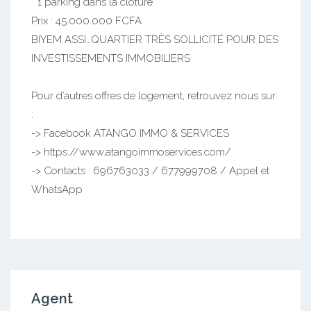
* 1 parking dans la clôture
Prix : 45.000.000 FCFA
BIYEM ASSI…QUARTIER TRÈS SOLLICITÉ POUR DES
INVESTISSEMENTS IMMOBILIERS
Pour d’autres offres de logement, retrouvez nous sur
:
-> Facebook ATANGO IMMO & SERVICES
-> https://www.atangoimmoservices.com/
-> Contacts : 696763033 / 677999708 / Appel et
WhatsApp
Agent