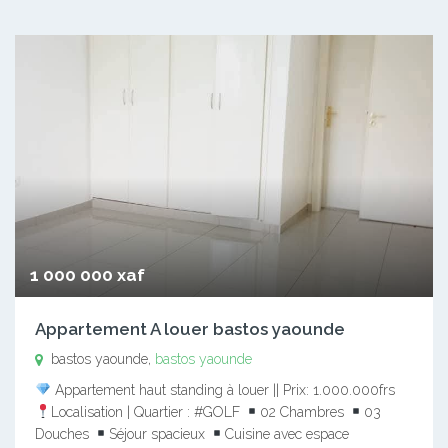
1 000 000 xaf
Appartement A louer bastos yaounde
bastos yaounde,
bastos yaounde
Appartement haut standing à louer || Prix: 1.000.000frs
Localisation | Quartier : #GOLF
02 Chambres
03
Douches
Séjour spacieux
Cuisine avec espace