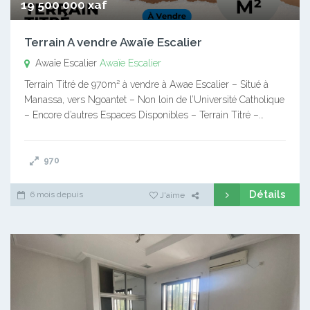
19 500 000 xaf
Terrain A vendre Awaïe Escalier
Awaïe Escalier
Awaïe Escalier
Terrain Titré de 970m² à vendre à Awae Escalier – Situé à
Manassa, vers Ngoantet – Non loin de l’Université Catholique
– Encore d’autres Espaces Disponibles – Terrain Titré –…
970
Détails
6 mois depuis
J'aime