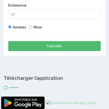
Echéance
Années
Mois
Calculer
Télécharger l’application