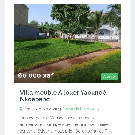
60 000 xaf
A louer
Villa meublé A louer Yaoundé
Nkoabang
Yaoundé Nkoabang,
Yaoundé Nkoabang
Duplex meublé Mariage, shooting photo,
anniversaire, tournage vidéo, réunion, séminaire,
concert…. Sejour simple, prix : 60 000/nuitée Prix