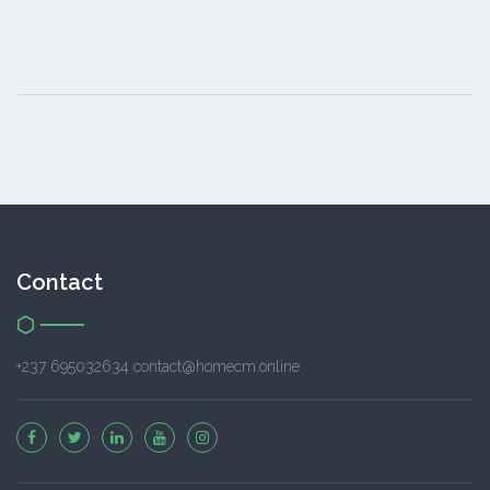
Contact
+237 695032634 contact@homecm.online