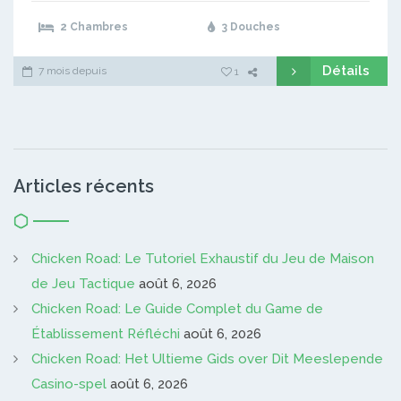
2 Chambres
3 Douches
Détails
7 mois depuis
1
Articles récents
Chicken Road: Le Tutoriel Exhaustif du Jeu de Maison
de Jeu Tactique
août 6, 2026
Chicken Road: Le Guide Complet du Game de
Établissement Réfléchi
août 6, 2026
Chicken Road: Het Ultieme Gids over Dit Meeslepende
Casino-spel
août 6, 2026