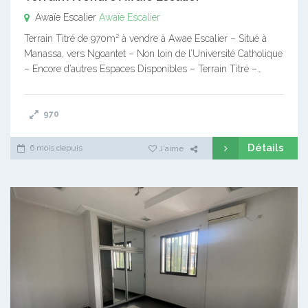
Awaïe Escalier
Awaïe Escalier
Terrain Titré de 970m² à vendre à Awae Escalier – Situé à
Manassa, vers Ngoantet – Non loin de l’Université Catholique
– Encore d’autres Espaces Disponibles – Terrain Titré –…
970
Détails
6 mois depuis
J'aime