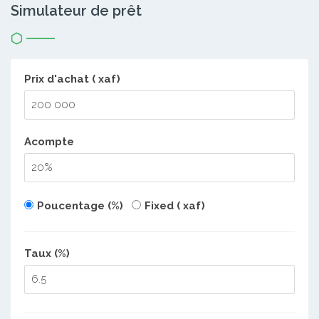
Simulateur de prêt
Prix d'achat ( xaf)
Acompte
Poucentage (%)
Fixed ( xaf)
Taux (%)