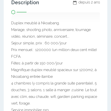
Description
depuis 2 ans
Duplex meublé à Nkoabang.
Mariage, shooting photo, anniversaire, tournage
vidéo, réunion, séminaire, concert….
Sejour simple, prix : 60 000/jour
Prix mensuel : 1200000 (un million deux cent mille)
FCFA.
Fêtes: à partir de 150 000/jour
Magnifique duplex meublé spacieux sur 1200m2, à
Nkoabang entrée itambe
4 chambres (y compris la grande suite parentale), 5
douches, 3 salons, 1 salle à manger ,cuisine. Le tout
avec clim, eau chaude, wifi, gardien parking espace
vert, forage.
Service immobilier pro