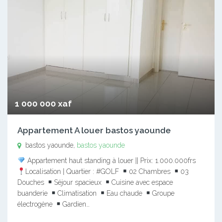
1 000 000 xaf
Appartement A louer bastos yaounde
bastos yaounde,
bastos yaounde
Appartement haut standing à louer || Prix: 1.000.000frs
Localisation | Quartier : #GOLF
02 Chambres
03
Douches
Séjour spacieux
Cuisine avec espace
buanderie
Climatisation
Eau chaude
Groupe
électrogène
Gardien…