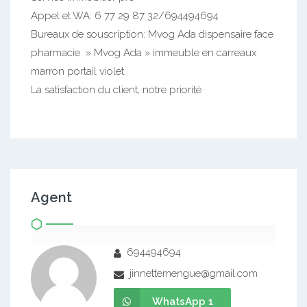
Appel et WA: 6 77 29 87 32/694494694
Bureaux de souscription: Mvog Ada dispensaire face
pharmacie » Mvog Ada » immeuble en carreaux
marron portail violet.
La satisfaction du client, notre priorité
Agent
694494694
jinnettemengue@gmail.com
WhatsApp 1