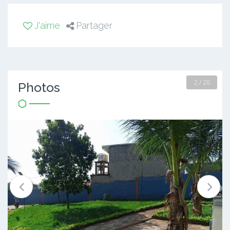
J'aime
Partager
2 / 20
Photos