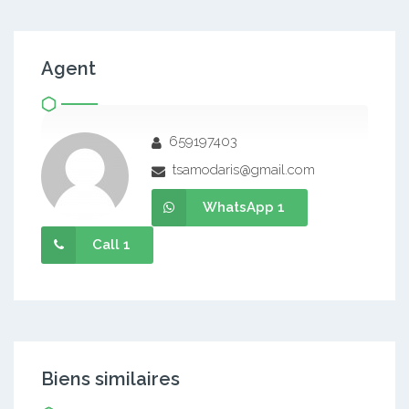
Agent
659197403
tsamodaris@gmail.com
WhatsApp 1
Call 1
Biens similaires