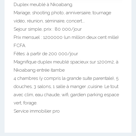
Duplex meublé à Nkoabang.
Mariage, shooting photo, anniversaire, tournage
vidéo, réunion, séminaire, concert….
Sejour simple, prix : 80 000/jour
Prix mensuel : 1200000 (un million deux cent mille)
FCFA.
Fêtes: à partir de 200 000/jour
Magnifique duplex meublé spacieux sur 1200m2, à
Nkoabang entrée itambe
4 chambres (y compris la grande suite parentale), 5
douches, 3 salons, 1 salle à manger ,cuisine. Le tout
avec clim, eau chaude, wifi, gardien parking espace
vert, forage.
Service immobilier pro