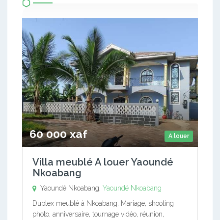
60 000 xaf
A louer
Villa meublé A louer Yaoundé
Nkoabang
Yaoundé Nkoabang,
Yaoundé Nkoabang
Duplex meublé à Nkoabang. Mariage, shooting
photo, anniversaire, tournage vidéo, réunion,