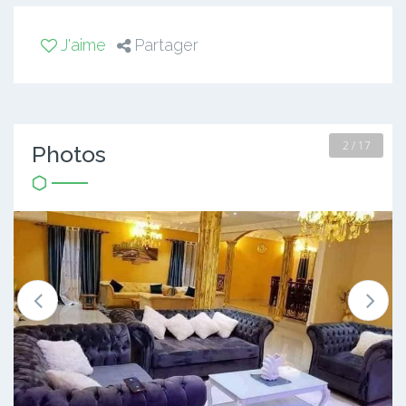
J'aime
Partager
2 / 17
Photos