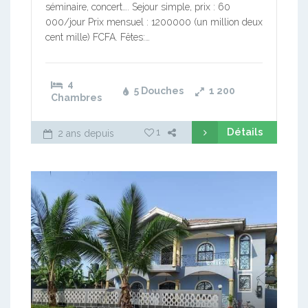
séminaire, concert…. Sejour simple, prix : 60
000/jour Prix mensuel : 1200000 (un million deux
cent mille) FCFA. Fêtes:…
4
5 Douches
1 200
Chambres
Détails
1
2 ans depuis