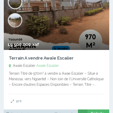
19 500 000 xaf
Terrain A vendre Awaïe Escalier
Awaïe Escalier
Awaïe Escalier
Terrain Titré de 970m² à vendre à Awae Escalier – Situé à
Manassa, vers Ngoantet – Non loin de l’Université Catholique
– Encore d’autres Espaces Disponibles – Terrain Titré –…
970