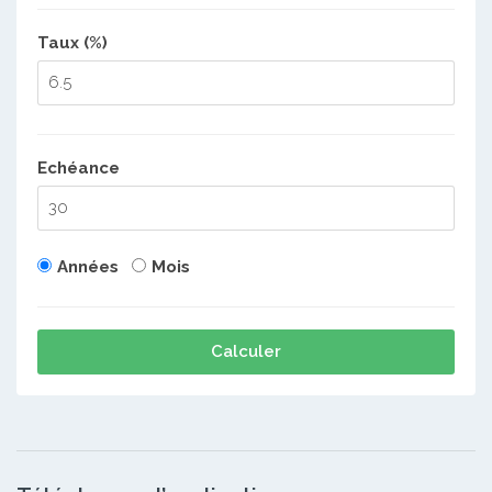
Taux (%)
Echéance
Années
Mois
Calculer