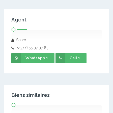
Agent
Sharo
+237 6 55 37 37 83
WhatsApp 1
Call 1
Biens similaires