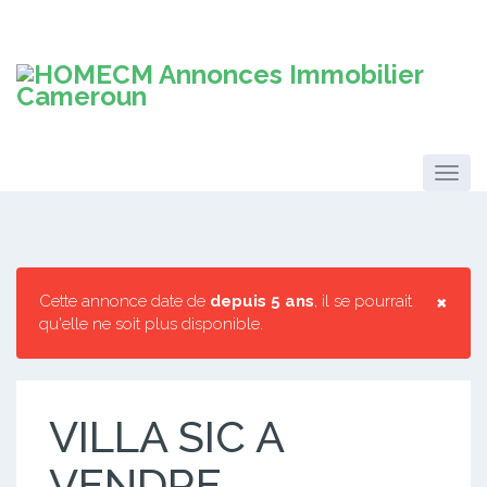
×
Cette annonce date de
depuis 5 ans
, il se pourrait
qu'elle ne soit plus disponible.
VILLA SIC A
VENDRE