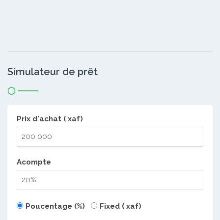
Simulateur de prêt
Prix d'achat ( xaf)
Acompte
Poucentage (%)
Fixed ( xaf)