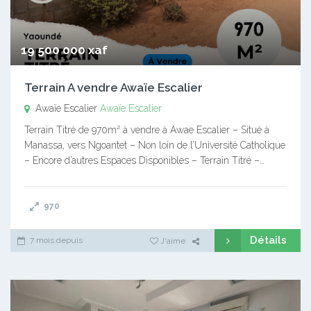
19 500 000 xaf
Terrain A vendre Awaïe Escalier
Awaïe Escalier
Awaïe Escalier
Terrain Titré de 970m² à vendre à Awae Escalier – Situé à
Manassa, vers Ngoantet – Non loin de l’Université Catholique
– Encore d’autres Espaces Disponibles – Terrain Titré –…
970
Détails
7 mois depuis
J'aime