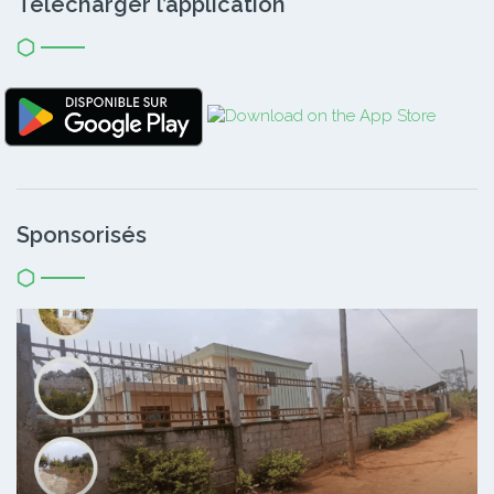
Télécharger l’application
Sponsorisés