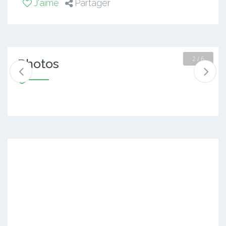
J'aime
Partager
2 / 6
Photos