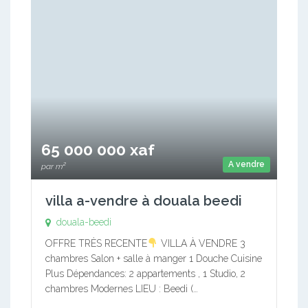
65 000 000 xaf
A vendre
par m²
villa a-vendre à douala beedi
douala-beedi
OFFRE TRÈS RECENTE
VILLA À VENDRE 3
chambres Salon + salle à manger 1 Douche Cuisine
Plus Dépendances: 2 appartements , 1 Studio, 2
chambres Modernes LIEU : Beedi (…