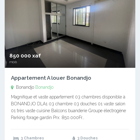
850 000 xaf
mois
Appartement A louer Bonandjo
Bonandjo
Bonandjo
Magnifique et vaste appartement 03 chambres disponible à
BONANDJO DLA1 03 chambre 03 douches 01 vaste salon
01 très vaste cuisine Balcons buanderie Groupe électrogène
Parking forage gardin Prx: 850.000Fr…
3 Chambres
3 Douches