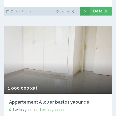
Détails
7 mois depuis
J'aime
1 000 000 xaf
Appartement A louer bastos yaounde
bastos yaounde,
bastos yaounde