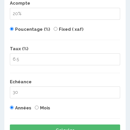
Acompte
Poucentage (%)
Fixed ( xaf)
Taux (%)
Echéance
Années
Mois