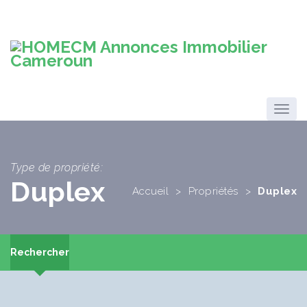
Type de propriété:
Duplex
Accueil
>
Propriétés
>
Duplex
Rechercher