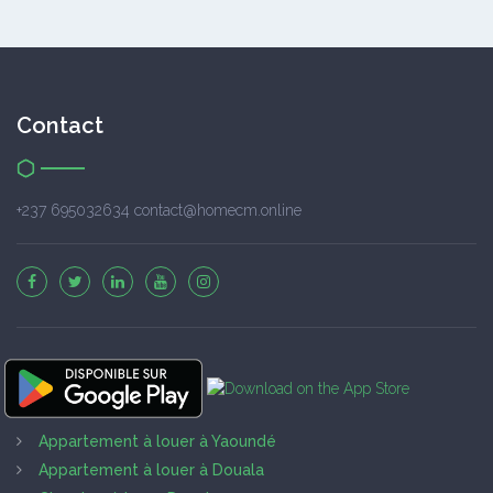
Contact
+237 695032634 contact@homecm.online
Appartement à louer à Yaoundé
Appartement à louer à Douala