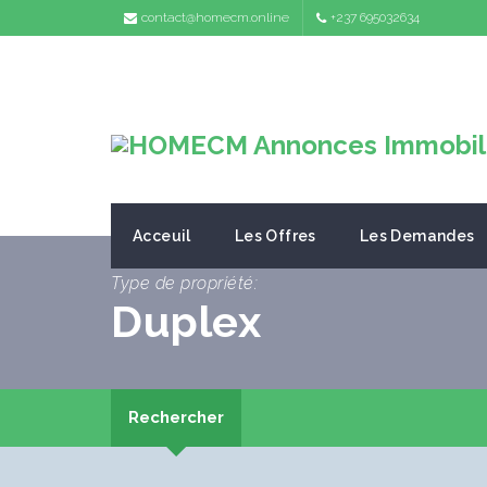
contact@homecm.online
+237 695032634
Acceuil
Les Offres
Les Demandes
Type de propriété:
Duplex
Rechercher