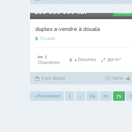
200 000 000 xaf
A vendre
duplex a-vendre à douala
Douala
5
4 Douches
350
m²
Chambres
5 ans depuis
J'aime
» Précédent
1
…
69
70
71