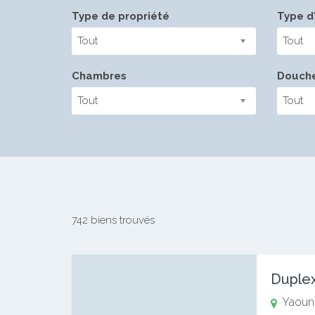
Type de propriété
Type d'
Tout
Tout
Chambres
Douch
Tout
Tout
742 biens trouvés
Duplex
Yaoun