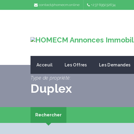
contact@homecm.online
+237 695032634
Acceuil
Les Offres
Les Demandes
Type de propriété:
Duplex
Rechercher