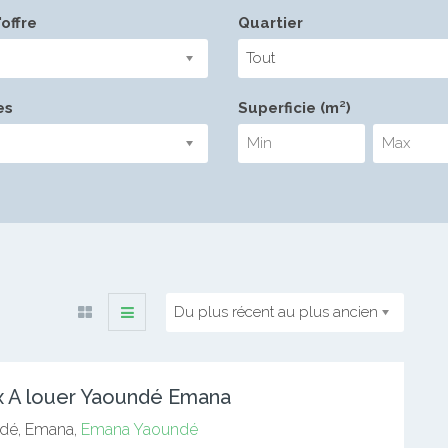
offre
Quartier
Tout
es
Superficie (m²)
Du plus récent au plus ancien
 A louer Yaoundé Emana
dé, Emana,
Emana
Yaoundé