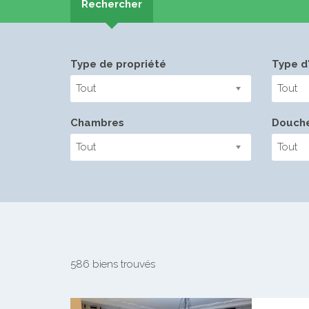
Rechercher
Type de propriété
Type d'
Tout
Tout
Chambres
Douch
Tout
Tout
586 biens trouvés