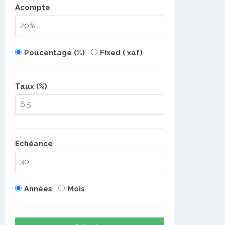
Acompte
Poucentage (%)
Fixed ( xaf)
Taux (%)
Echéance
Années
Mois