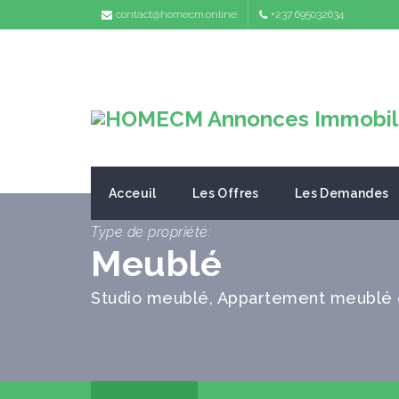
contact@homecm.online
+237 695032634
Acceuil
Les Offres
Les Demandes
Type de propriété:
Meublé
Studio meublé, Appartement meublé 