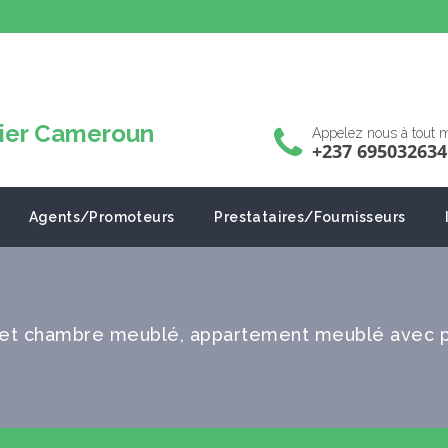
Appelez nous à tout
+237 695032634
Agents/Promoteurs
Prestataires/Fournisseurs
et chambre meublé, appartement meublé avec p